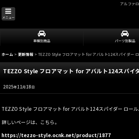
アルファ
メニュー
車種別商品
パーツ別製品
ホーム
>
更新情報
>
TEZZO Style フロアマット for アバルト124スパ
TEZZO Style フロアマット for アバルト1
2025
11
18
年
月
日
TEZZO Style フロアマット for アバルト124スパイダ
詳しいページは、こちら。
https://tezzo-style.ocnk.net/product/1877