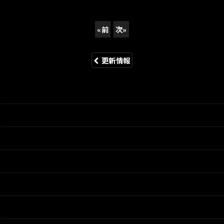
«
前
次
»
更新情報