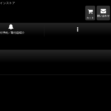
インストア
問い合わせ
カート
取付予約／取付店紹介