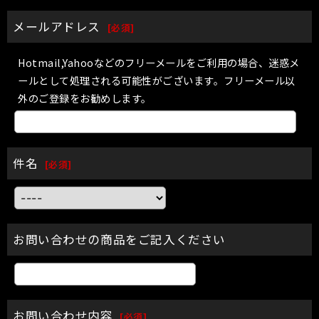
メールアドレス
[
必須
]
Hotmail,Yahooなどのフリーメールをご利用の場合、迷惑メ
ールとして処理される可能性がございます。フリーメール以
外のご登録をお勧めします。
件名
[
必須
]
お問い合わせの商品をご記入ください
お問い合わせ内容
[
必須
]