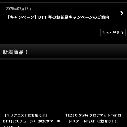
2026
03
13
年
月
日
【キャンペーン】DTT 春のお花見キャンペーンのご案内
もっと見る
新着商品！
【※リクエストにお応え※】
TEZZO Style フロアマット for ロ
DTT(ECUチューン） 2026サマーキ
ードスター MT/AT（2枚セット）
ャンペーン