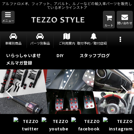
アルファロメオ、フィアット、アバルト、ルノーなどの輸入車パーツを販売し
ているオンラインストア
メニュー
問い合わせ
カート
車種別商品
パーツ別製品
ご利用案内
取付予約／取付店紹介
いらっしゃいませ
DIY
スタッフブログ
メルマガ登録