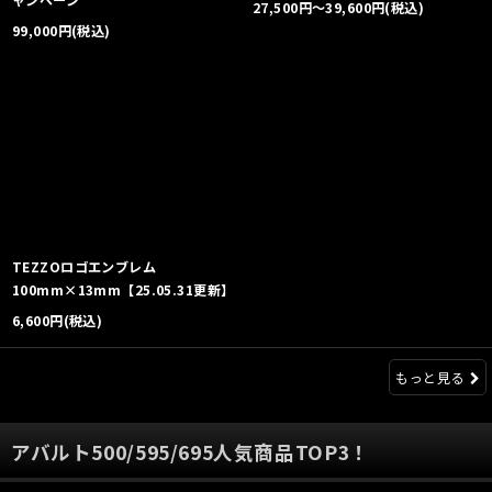
27,500
円
～39,600
円
(税込)
99,000
円
(税込)
TEZZOロゴエンブレム
100mm×13mm【25.05.31更新】
6,600
円
(税込)
もっと見る
アバルト500/595/695人気商品TOP3！