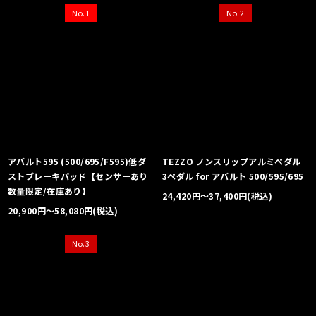
No.1
No.2
アバルト595 (500/695/F595)低ダ
TEZZO ノンスリップアルミペダル
ストブレーキパッド【センサーあり
3ペダル for アバルト 500/595/695
数量限定/在庫あり】
24,420
円
～37,400
円
(税込)
20,900
円
～58,080
円
(税込)
No.3