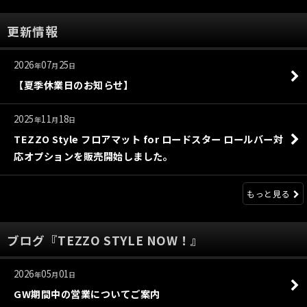
更新情報
2026
07
25
年
月
日
【夏季休業日のお知らせ】
2025
11
18
年
月
日
TEZZO Style フロアマット for ロードスター ロールバー対
応オプションを販売開始しました。
もっと見る
ブログ『TEZZO STYLE NOW！』
2026
05
01
年
月
日
GW期間中の営業についてご案内