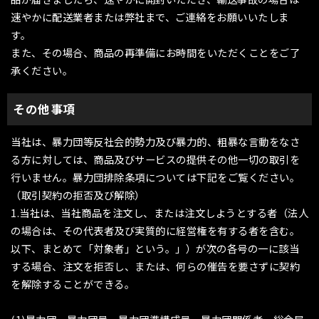
速やかに配送業者または弊社まで、ご連絡をお願いいたしま
す。
また、その場合、商品の再準備にお時間をいただくことをご了
承ください。
その他事項
当社は、暴力団等反社会的勢力及び暴力的、粗暴な言動をなさ
る方に対しては、商品及びサービスの提供その他一切の取引を
行いません。暴力団排除条項については下記をご覧ください。
（取引契約の拒否及び解除）
1.当社は、当社商品を注文し、または注文しようとする者（法人
の場合は、その代表者及び実質的に経営権を有する者を含む。
以下、まとめて「対象者」という。」）が次の各号の一に該当
する場合、注文を拒否し、または、何らの催告を要さずに契約
を解除することができる。