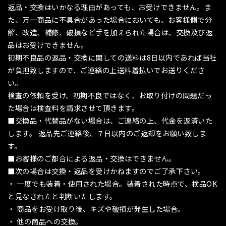
返品・交換はいかなる理由があっても、お受けできません。ま
た、万一商品に不具合があった場合においても、お客様側で分
解、改造、補修、破損など手を加えられた場合は、交換及び返
品はお受けできません。
初期不良品の返品・交換に関しての送料は8日以内であれば当社
が負担致しますので、ご連絡の上送料着払いでお送りくださ
い。
検査の依頼を受け、初期不良ではなく、お取り付けの問題だっ
た場合は検査料を請求させて頂きます。
■交換品・代替品がない場合は、ご連絡の上、代金を返済いた
します。 返品先ご連絡後、７日以内のご返却をお願い致しま
す。
■お客様のご都合による返品・交換はできません。
■次の場合は交換・返品を受けかねますのでご了承下さい。
・ 一度でも装着・使用された場合。装着された時点で、検品OK
と見なされたと判断いたします。
・ 商品をお受け取り後、キズや破損が発生した場合。
・ 他の商品への交換。