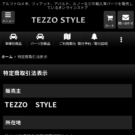
アルファロメオ、フィアット、アバルト、ルノーなどの輸入車パーツを販売し
ているオンラインストア
メニュー
問い合わせ
カート
車種別商品
パーツ別製品
ご利用案内
取付予約／取付店紹介
ホーム
>
特定商取引法表示
特定商取引法表示
販売主
TEZZO STYLE
所在地