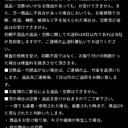
返品・交換はいかなる理由があっても、お受けできません。ま
た、万一商品に不具合があった場合においても、お客様側で分
解、改造、補修、破損など手を加えられた場合は、交換及び返
品はお受けできません。
初期不良品の返品・交換に関しての送料は8日以内であれば当社
が負担致しますので、ご連絡の上送料着払いでお送りくださ
い。
検査の依頼を受け、初期不良ではなく、お取り付けの問題だっ
た場合は検査料を請求させて頂きます。
■交換品・代替品がない場合は、ご連絡の上、代金を返済いた
します。 返品先ご連絡後、７日以内のご返却をお願い致しま
す。
■お客様のご都合による返品・交換はできません。
■次の場合は交換・返品を受けかねますのでご了承下さい。
・ 一度でも装着・使用された場合。装着された時点で、検品OK
と見なされたと判断いたします。
・ 商品をお受け取り後、キズや破損が発生した場合。
・ 他の商品への交換。