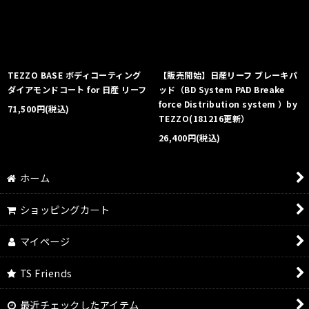
絞り込む
TEZZO BASE ボディコーティング
【販売開始】日産リーフ ブレーキパ
ダイアモンドコート for 日産 リーフ
ッド（BD System PAD Breake
force Distribution system ）by
71,500
円
(税込)
TEZZO(181216更新）
26,400
円
(税込)
ホーム
ショッピングカート
マイページ
TS Friends
最近チェックしたアイテム