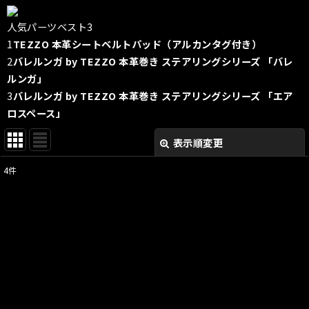
人気パーツベスト3
1
TEZZO 本革シートベルトパッド（アルカンタグ付き）
2
バレルンガ by TEZZO 本革巻き ステアリングシリーズ 「バレ
ルンガ」
3
バレルンガ by TEZZO 本革巻き ステアリングシリーズ 「エア
ロスペース」
表示順変更
閉じる
4
件
表示数
:
並び順
:
絞り込む