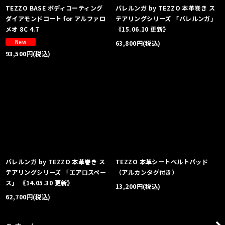
TEZZO BASE ボディコーティング
バレルンガ by TEZZO 本革巻き ス
ダイアモンドコート for アルファロ
テアリングシリーズ 「バレルンガ」
メオ 8C 4.7
《15.06.10 更新》
63,800
円
(税込)
93,500
円
(税込)
バレルンガ by TEZZO 本革巻き ス
TEZZO 本革シートベルトパッド
テアリングシリーズ 「エアロスペー
（アルカンタグ付き）
ス」 《14.05.30 更新》
13,200
円
(税込)
62,700
円
(税込)