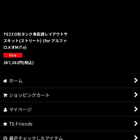
絞り込む
TEZZO別タンク車高調レイアウトサ
スキット(ストリート) (for アルファ
ロメオMiTo)
267,362
円
(税込)
ホーム
ショッピングカート
マイページ
TS Friends
最近チェックしたアイテム