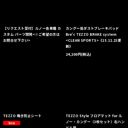
【リクエスト受付】ルノー各車種 カ
カングー低ダストブレーキパッド
スタム パーツ開発<※ご希望の方は
Bre'c TEZZO BRAKE system
お問合せ下さい>
<CLEAN SPORTS>《15.12.23更
新》
24,200
円
(税込)
TEZZO 鳴き防止シート
TEZZO Style フロアマット for ル
ノー・カングー（3枚セット）右ハン
ドル用