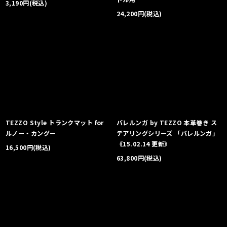
3,190
円
(税込)
24,200
円
(税込)
TEZZO Style トランクマット for
バレルンガ by TEZZO 本革巻き ス
ルノー・カングー
テアリングシリーズ 「バレルンガ」
《15.02.14 更新》
16,500
円
(税込)
63,800
円
(税込)