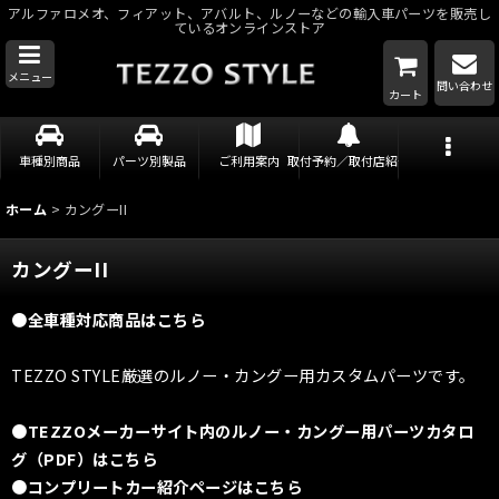
アルファロメオ、フィアット、アバルト、ルノーなどの輸入車パーツを販売し
ているオンラインストア
メニュー
問い合わせ
カート
車種別商品
パーツ別製品
ご利用案内
取付予約／取付店紹介
ホーム
>
カングーII
カングーII
●全車種対応商品はこちら
TEZZO STYLE厳選のルノー・カングー用カスタムパーツです。
●TEZZOメーカーサイト内のルノー・カングー用パーツカタロ
グ（PDF）はこちら
●コンプリートカー紹介ページはこちら