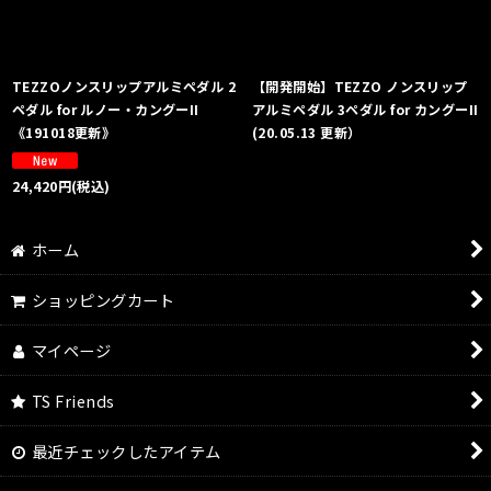
TEZZOノンスリップアルミペダル 2
【開発開始】TEZZO ノンスリップ
ペダル for ルノー・カングーII
アルミペダル 3ペダル for カングーII
《191018更新》
(20.05.13 更新）
24,420
円
(税込)
ホーム
ショッピングカート
マイページ
TS Friends
最近チェックしたアイテム