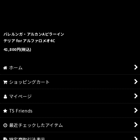
絞り込む
バレルンガ・アルカンAピラーイン
テリア for アルファロメオ4C
41,800
円
(税込)
ホーム
ショッピングカート
マイページ
TS Friends
最近チェックしたアイテム
特定商取引法表示