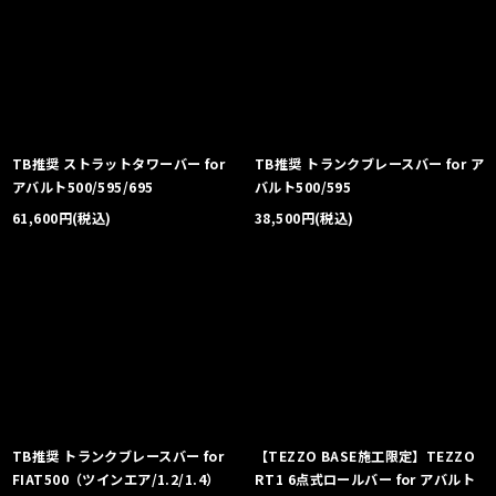
TB推奨 ストラットタワーバー for
TB推奨 トランクブレースバー for ア
アバルト500/595/695
バルト500/595
61,600
円
(税込)
38,500
円
(税込)
TB推奨 トランクブレースバー for
【TEZZO BASE施工限定】TEZZO
FIAT500（ツインエア/1.2/1.4）
RT1 6点式ロールバー for アバルト