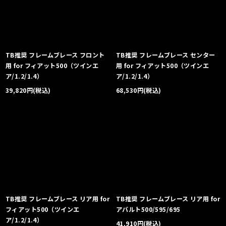
並び順
:
絞り込む
TB推奨 フレームブレース フロント
TB推奨 フレームブレース センター
用 for フィアット500（ツインエ
用 for フィアット500（ツインエ
ア/1.2/1.4）
ア/1.2/1.4）
39,820
円
(税込)
68,530
円
(税込)
TB推奨 フレームブレース リア用 for
TB推奨 フレームブレース リア用 for
フィアット500（ツインエ
アバルト500/595/695
ア/1.2/1.4）
41,910
円
(税込)