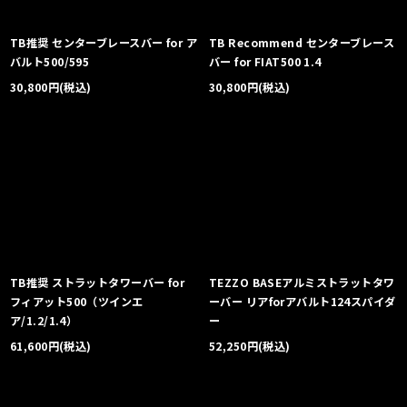
TB推奨 センターブレースバー for ア
TB Recommend センターブレース
バルト500/595
バー for FIAT500 1.4
30,800
円
(税込)
30,800
円
(税込)
TB推奨 ストラットタワーバー for
TEZZO BASEアルミストラットタワ
フィアット500（ツインエ
ーバー リアforアバルト124スパイダ
ア/1.2/1.4）
ー
61,600
円
(税込)
52,250
円
(税込)