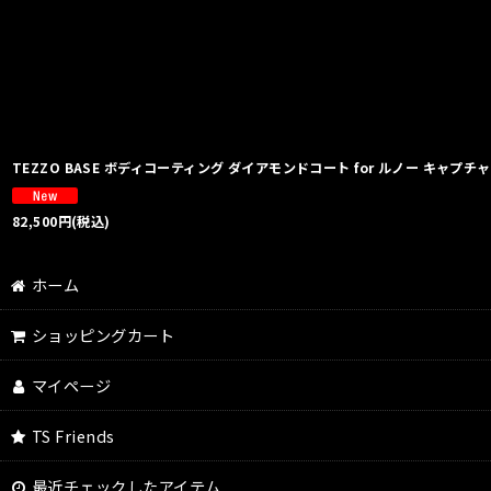
並び順
:
TEZZO BASE ボディコーティング ダイアモンドコート for ルノー キャプチ
82,500
円
(税込)
ホーム
ショッピングカート
マイページ
TS Friends
最近チェックしたアイテム