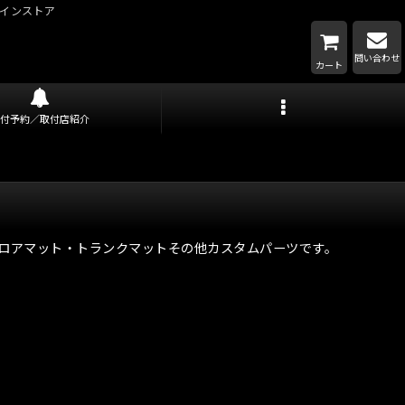
インストア
問い合わせ
カート
取付予約／取付店紹介
フロアマット・トランクマットその他カスタムパーツです。