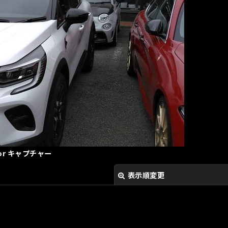
or キャプチャー
表示順変更