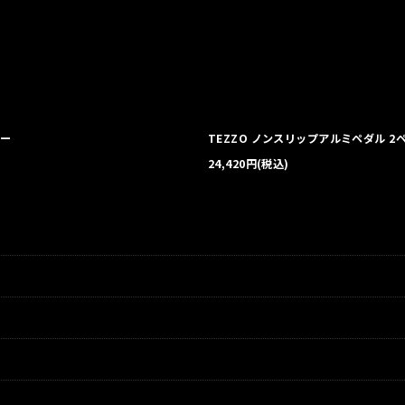
絞り込む
ャー
TEZZO ノンスリップアルミペダル 2
24,420
円
(税込)