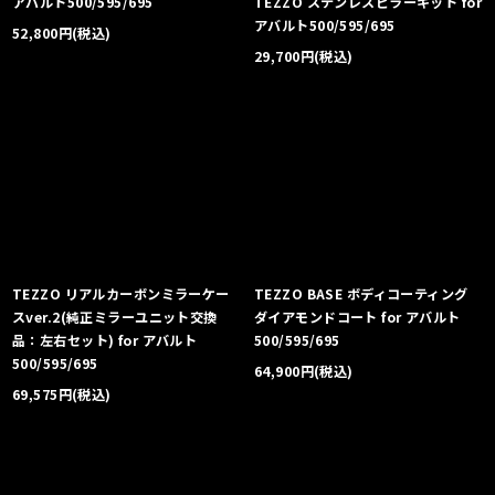
アバルト500/595/695
TEZZO ステンレスピラーキット for
アバルト500/595/695
52,800
円
(税込)
29,700
円
(税込)
TEZZO リアルカーボンミラーケー
TEZZO BASE ボディコーティング
スver.2(純正ミラーユニット交換
ダイアモンドコート for アバルト
品：左右セット) for アバルト
500/595/695
500/595/695
64,900
円
(税込)
69,575
円
(税込)