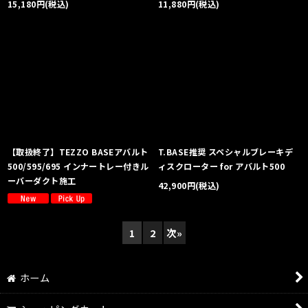
15,180
円
(税込)
11,880
円
(税込)
【取扱終了】TEZZO BASEアバルト
T.BASE推奨 スペシャルブレーキデ
500/595/695 インナートレー付きル
ィスクローター for アバルト500
ーバーダクト施工
42,900
円
(税込)
1
2
次
»
ホーム