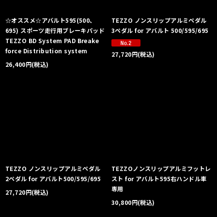
☆オススメ☆アバルト595(500、
TEZZO ノンスリップアルミペダル
695) スポーツ走行用ブレーキパッド
3ペダル for アバルト 500/595/695
TEZZO BD System PAD Breake
force Distribution system
27,720
円
(税込)
26,400
円
(税込)
TEZZO ノンスリップアルミペダル
TEZZOノンスリップアルミフットレ
2ペダル for アバルト500/595/695
スト for アバルト595右ハンドル車
専用
27,720
円
(税込)
30,800
円
(税込)