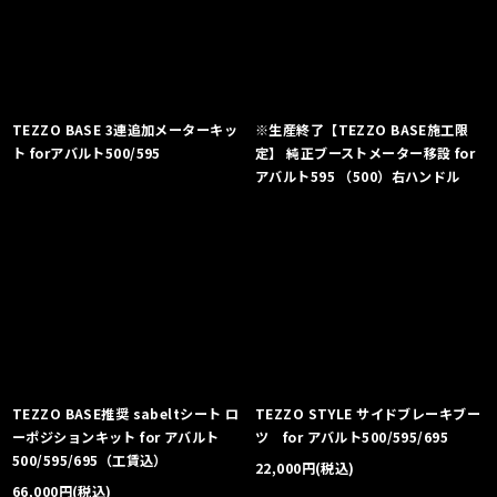
TEZZO BASE 3連追加メーターキッ
※生産終了【TEZZO BASE施工限
ト forアバルト500/595
定】 純正ブーストメーター移設 for
アバルト595 （500）右ハンドル
TEZZO BASE推奨 sabeltシート ロ
TEZZO STYLE サイドブレーキブー
ーポジションキット for アバルト
ツ for アバルト500/595/695
500/595/695（工賃込）
22,000
円
(税込)
66,000
円
(税込)