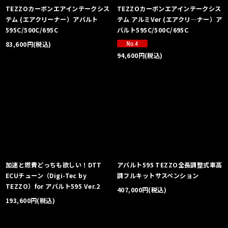
TEZZOカーボンエアインテークシス
TEZZOカーボンエアインテークシス
テム (エアクリーナー）アバルト
テム アルミVer (エアクリ―ナー）ア
595C/500C/695C
バルト595C/500C/695C
83,600
円
(税込)
94,600
円
(税込)
加速と燃費どっちも欲しい！DTT
アバルト595 TEZZO全長調整式車高
ECUチューン（Digi-Tec by
調フルキットサスペンション
TEZZO）for アバルト595 Ver.2
407,000
円
(税込)
193,600
円
(税込)