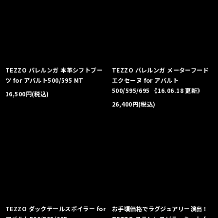
TEZZO バレルンガ 本革シフトブー
TEZZO バレルンガ メーターフード
ツ for アバルト500/595 MT
エクセーヌ for アバルト
500/595/695 《16.06.18 更新》
16,500
円
(税込)
26,400
円
(税込)
TEZZO ダックテールスポイラー for
お手頃価格でラグジュアリー演出！