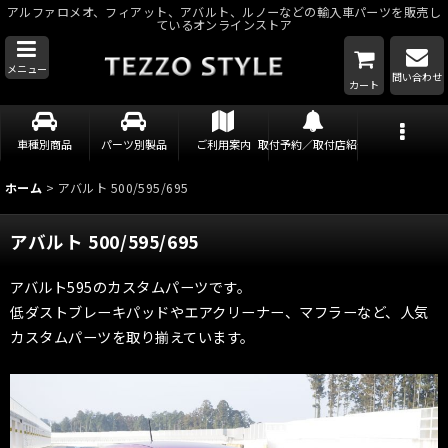
アルファロメオ、フィアット、アバルト、ルノーなどの輸入車パーツを販売し
ているオンラインストア
メニュー
問い合わせ
カート
車種別商品
パーツ別製品
ご利用案内
取付予約／取付店紹介
ホーム
>
アバルト 500/595/695
アバルト 500/595/695
アバルト595のカスタムパーツです。
低ダストブレーキパッドやエアクリーナー、マフラーなど、人気
カスタムパーツを取り揃えています。