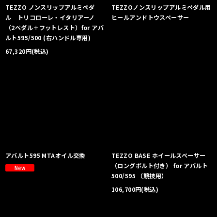
TEZZO ノンスリップアルミペダ
TEZZOノンスリップアルミペダル用
ル トリコローレ・イタリアーノ
ヒールアンドトウスペーサー
（2ペダル＋フットレスト）for アバ
ルト595/500 (右ハンドル専用)
67,320
円
(税込)
アバルト595 MTAオイル交換
TEZZO BASE ホイールスペーサー
（ロングボルト付き） for アバルト
500/595 （競技用）
106,700
円
(税込)