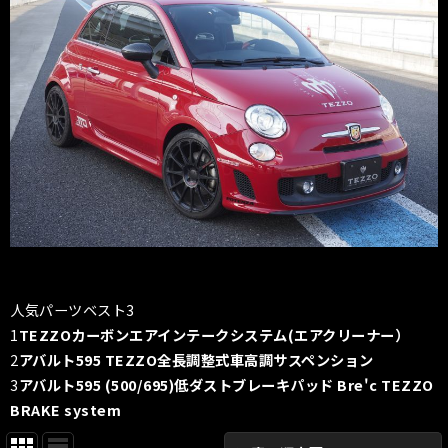
人気パーツベスト3
1
TEZZOカーボンエアインテークシステム(エアクリーナー）
2
アバルト595 TEZZO全長調整式車高調サスペンション
3
アバルト595 (500/695)低ダストブレーキパッド Bre'c TEZZO
BRAKE system