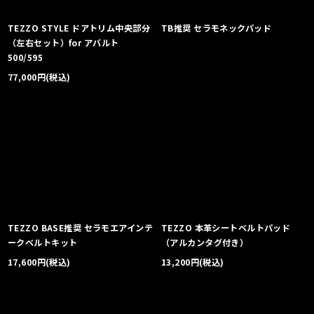
TEZZO STYLE ドアトリム中央部分
TB推奨 セラモネックパッド
（左右セット）for アバルト
500/595
77,000
円
(税込)
TEZZO BASE推奨 セラモエアインテ
TEZZO 本革シートベルトパッド
ークベルトキット
（アルカンタグ付き）
17,600
円
(税込)
13,200
円
(税込)