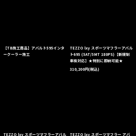
【TB施工商品】アバルト595インタ
TEZZO lxy スポーツマフラーアバル
ークーラー施工
ト695 (5AT/5MT 180PS)【新規制
車検対応】★特別に即納可能★
310,200
円
(税込)
TEZZO lxy スポーツマフラーアバル
TEZZO lxy スポーツマフラー アバ