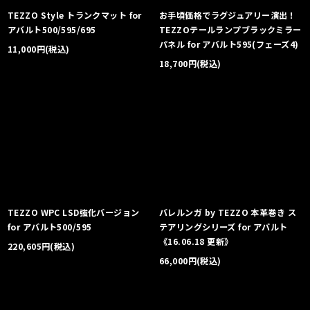
TEZZO Style トランクマット for
お手頃価格でラグジュアリー演出！
アバルト500/595/695
TEZZOテールランプブラックミラー
パネル for アバルト595(フェーズ4)
11,000
円
(税込)
18,700
円
(税込)
TEZZO WPC LSD強化バージョン
バレルンガ by TEZZO 本革巻き ス
for アバルト500/595
テアリングシリーズ for アバルト
《16.06.18 更新》
220,605
円
(税込)
66,000
円
(税込)