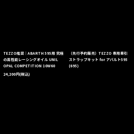
TEZZO推奨｜ABARTH 595用 究極
（先行予約販売）TEZZO 専用牽引
の高性能レーシングオイル UNIL
ストラップキット for アバルト595
OPAL COMPETITION 10W60
(695)
24,200
円
(税込)