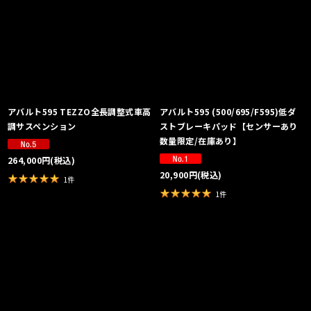
アバルト595 TEZZO全長調整式車高
アバルト595 (500/695/F595)低ダ
調サスペンション
ストブレーキパッド【センサーあり
数量限定/在庫あり】
264,000
円
(税込)
20,900
円
(税込)
1
件
1
件