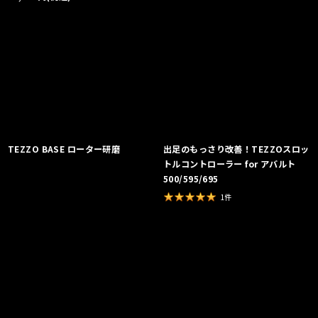
TEZZO BASE ローター研磨
出足のもっさり改善！TEZZOスロッ
トルコントローラー for アバルト
500/595/695
1
件