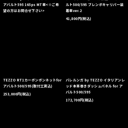
アバルト595 165ps MT車<※ご希
ルト500/595 ブレンボキャリパー装
望の方はお問合せ下さい>
着車ver.2
41,800
円
(税込)
TEZZO RT1カーボンボンネットfor
バレルンガ by TEZZO イタリアンレ
アバルト500/595(取付工賃込)
ッド本革巻きダッシュパネル for ア
バルト500/595
253,000
円
(税込)
172,700
円
(税込)