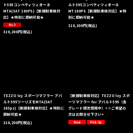
ト595コンペティツィオーネ
ルト595コンペティツィオーネ
MTA(5AT 180PS)【新規制車検対
MT180PS【新規制車検対応】★特
応】★特別に即納可能★
別に即納可能★
310,200
円
(税込)
310,200
円
(税込)
TEZZO lxy スポーツマフラー アバ
【新規制車検対応】TEZZO lxy スポ
ルト595ツーリズモMTA(5AT
ーツマフラー for アバルト595（各
165ps)【新規制車検対応】★特別に
グレード順次開発中）<※ご希望の
即納可能★
方はお問合せ下さい>
310,200
円
(税込)