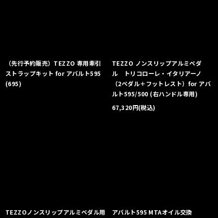
（先行予約販売）TEZZO 専用牽引
TEZZO ノンスリップアルミペダ
ストラップキット for アバルト595
ル トリコローレ・イタリアーノ
(695)
（2ペダル＋フットレスト）for アバ
ルト595/500 (右ハンドル専用)
67,320
円
(税込)
TEZZOノンスリップアルミペダル用
アバルト595 MTAオイル交換