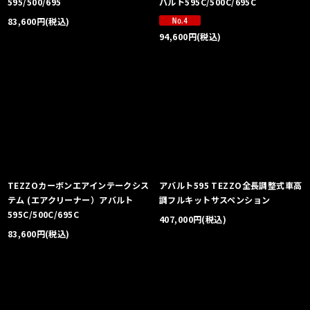
595/500/695
バルト595C/500C/695C
83,600
円
(税込)
94,600
円
(税込)
TEZZOカーボンエアインテークシス
アバルト595 TEZZO全長調整式車高
テム (エアクリーナー）アバルト
調フルキットサスペンション
595C/500C/695C
407,000
円
(税込)
83,600
円
(税込)