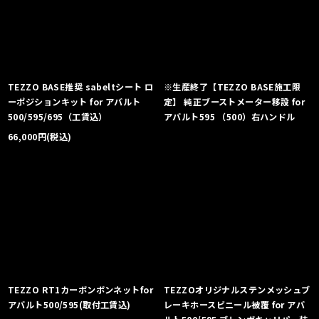
TEZZO BASE推奨 sabeltシート ロ
※生産終了【TEZZO BASE施工限
ーポジションキット for アバルト
定】 純正ブーストメーター移設 for
500/595/695（工賃込）
アバルト595 （500）右ハンドル
66,000
円
(税込)
TEZZO RT1カーボンボンネットfor
TEZZOオリジナルステンメッシュブ
アバルト500/595(取付工賃込)
レーキホースビニール被覆 for アバ