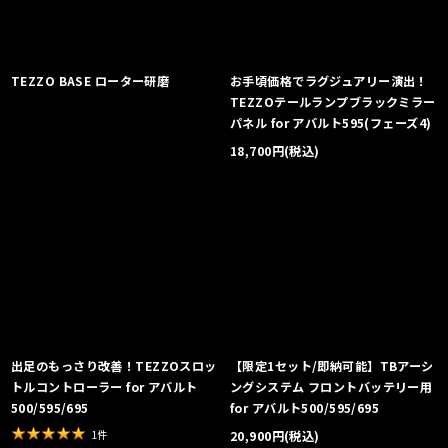
TEZZO BASE ローター研磨
お手頃価格でラグジュアリー演出！
TEZZOテールランプブラックミラー
パネル for アバルト595(フェーズ4)
18,700
円
(税込)
出足のもっさり改善！TEZZOスロッ
【限定1セット/即納可能】TBアーシ
トルコントローラー for アバルト
ングシステム フロントバッテリー用
500/595/695
for アバルト500/595/695
1
件
20,900
円
(税込)