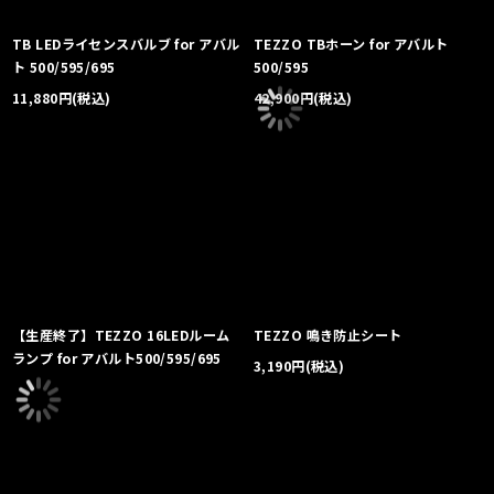
TB LEDライセンスバルブ for アバル
TEZZO TBホーン for アバルト
ト 500/595/695
500/595
11,880
円
(税込)
42,900
円
(税込)
【生産終了】TEZZO 16LEDルーム
TEZZO 鳴き防止シート
ランプ for アバルト500/595/695
3,190
円
(税込)