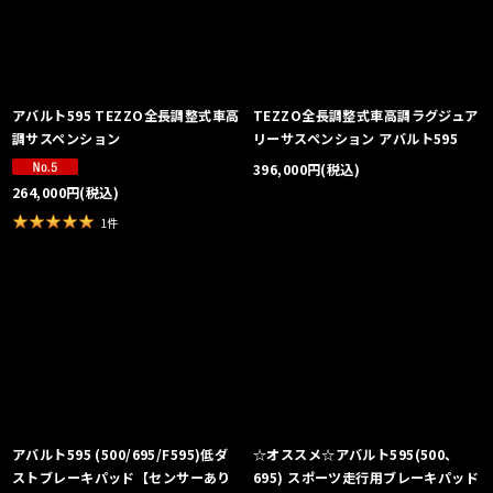
アバルト595 TEZZO全長調整式車高
TEZZO全長調整式車高調ラグジュア
調サスペンション
リーサスペンション アバルト595
396,000
円
(税込)
264,000
円
(税込)
1
件
アバルト595 (500/695/F595)低ダ
☆オススメ☆アバルト595(500、
ストブレーキパッド【センサーあり
695) スポーツ走行用ブレーキパッド