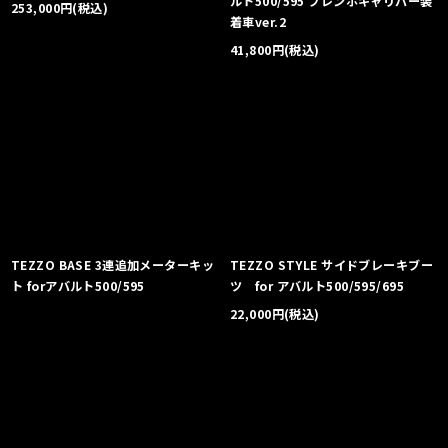
ルト500/595 ブレンボキャリパー装
253,000
円
(税込)
着車ver.2
41,800
円
(税込)
TEZZO BASE 3連追加メーターキッ
TEZZO STYLE サイドブレーキブー
ト forアバルト500/595
ツ for アバルト500/595/695
22,000
円
(税込)