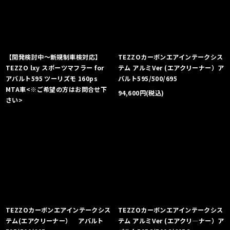
【開発検討中〜新規制車検対応】
TEZZOカーボンエアインテークシス
TEZZO lxy スポーツマフラー for
テム アルミVer (エアクリーナー）ア
アバルト595 ツーリズモ 160ps
バルト595/500/695
MTA車<※ご希望の方はお問合せ下
94,600
円
(税込)
さい>
TEZZOカーボンエアインテークシス
TEZZOカーボンエアインテークシス
テム(エアクリーナー） アバルト
テム アルミVer (エアクリ―ナー）ア