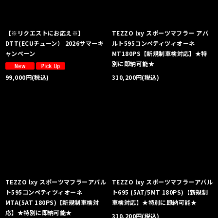
【※リクエストにお応え※】
TEZZO lxy スポーツマフラー アバ
DTT(ECUチューン） 2026サマーキ
ルト595コンペティツィオーネ
ャンペーン
MT180PS【新規制車検対応】★特
別に即納可能★
310,200
円
(税込)
99,000
円
(税込)
TEZZO lxy スポーツマフラーアバル
TEZZO lxy スポーツマフラーアバル
ト595コンペティツィオーネ
ト695 (5AT/5MT 180PS)【新規制
MTA(5AT 180PS)【新規制車検対
車検対応】★特別に即納可能★
応】★特別に即納可能★
310,200
円
(税込)