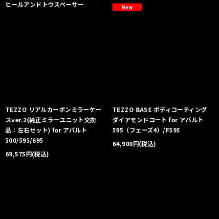
ヒールアンドトウスペーサー
TEZZO リアルカーボンミラーケー
TEZZO BASE ボディコーティング
スver.2(純正ミラーユニット交換
ダイアモンドコート for アバルト
品：左右セット) for アバルト
595（フェーズ4）/F595
500/595/695
64,900
円
(税込)
69,575
円
(税込)