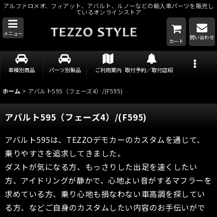
アルファロメオ、フィアット、アバルト、ルノーなどの輸入車パーツを販売し
ているオンラインストア
メニュー
問い合わせ
カート
車種別商品
パーツ別製品
ご利用案内
取付予約／取付店紹介
ホーム
>
アバルト595（フェーズ4）/(F595)
アバルト595（フェーズ4）/(F595)
アバルト595は、TEZZOデモカーのカスタムを通じて、
乗りやすさを追求してきました。
ダストが気になる方、もっさりした出足を速くしたい
方、アイドリングが静かで、心地よい音がするマフラーを
求めている方、乗り心地も損なわない車高調を探してい
る方、などご自身のカスタムしたい内容のお手伝いがで