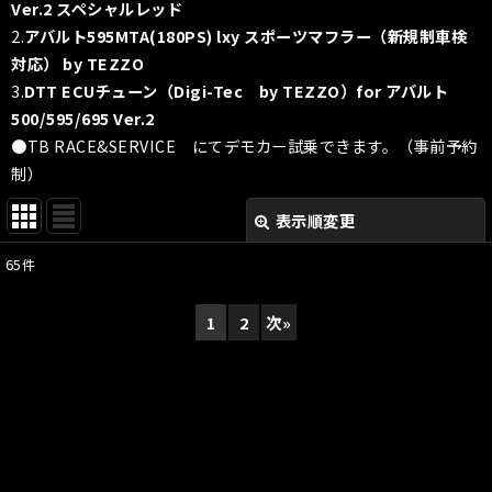
Ver.2 スペシャルレッド
2.
アバルト595MTA(180PS) lxy スポーツマフラー（新規制車検
対応） by TEZZO
3.
DTT ECUチューン（Digi-Tec by TEZZO）for アバルト
500/595/695 Ver.2
●
TB RACE&SERVICE にてデモカー試乗できます。（事前予約
制）
表示順変更
閉じる
65
件
表示数
:
1
2
次
»
並び順
:
絞り込む