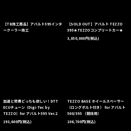
【TB施工商品】アバルト595インタ
【SOLD OUT】アバルト TEZZO
ークーラー施工
595★TEZZOコンプリートカー★
3,850,000
円
(税込)
加速と燃費どっちも欲しい！DTT
TEZZO BASE ホイールスペーサー
ECUチューン（Digi-Tec by
（ロングボルト付き） for アバルト
TEZZO）for アバルト595 Ver.2
500/595 （競技用）
193,600
円
(税込)
106,700
円
(税込)