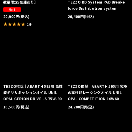
数量限定/在庫あり】
TEZZO BD System PAD Breake
force Distribution system
26,400
円
(税込)
20,900
円
(税込)
1
件
TEZZO推奨｜ABARTH 595用 高性
TEZZO推奨｜ABARTH 595用 究極
能ギヤ＆ミッションオイル UNIL
の高性能レーシングオイル UNIL
OPAL GERION DRIVE LS 75W-90
OPAL COMPETITION 10W60
16,500
円
(税込)
24,200
円
(税込)