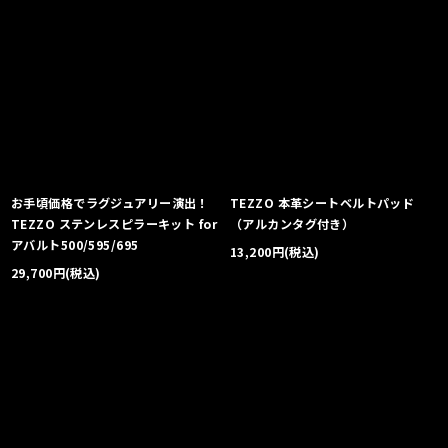
お手頃価格でラグジュアリー演出！
TEZZO 本革シートベルトパッド
TEZZO ステンレスピラーキット for
（アルカンタグ付き）
アバルト500/595/695
13,200
円
(税込)
29,700
円
(税込)