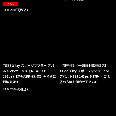
310,200
円
(税込)
TEZZO lxy スポーツマフラー アバ
【開発検討中〜新規制車検対応】
ルト595ツーリズモMTA(5AT
TEZZO lxy スポーツマフラー for
165ps)【新規制車検対応】★特別に
アバルト595 165ps MT車<※ご希
即納可能★
望の方はお問合せ下さい>
310,200
円
(税込)