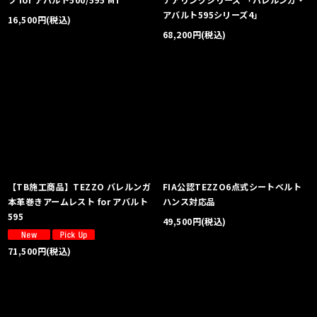
アバルト595シリーズ4」
16,500
円
(税込)
68,200
円
(税込)
【TB施工商品】TEZZO バレルンガ
FIA公認TEZZO6点式シートベルト
本革巻きアームレスト for アバルト
ハンス対応品
595
49,500
円
(税込)
71,500
円
(税込)