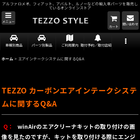
アルファロメオ、フィアット、アバルト、ルノーなどの輸入車パーツを販売し
ているオンラインストア
メニュー
問い合わせ
カート
車種別商品
パーツ別製品
ご利用案内
取付予約／取付店紹介
ホーム
>
エアインテークシステムに関するQ&A
TEZZO カーボンエアインテークシステ
ムに関するQ&A
Q：
T
winAirのエアクリーナキットの取り付けの画
像を見たのですが、キットを取り付ける際にエンジ