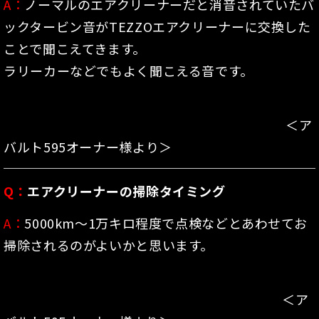
A：
ノーマルのエアクリーナーだと消音されていたバ
ックタービン音が
TEZZOエアクリーナーに交換した
ことで聞こえてきます。
ラリーカーなどでもよく聞こえる音です。
＜ア
バルト595オーナー様より＞
Q：
エアクリーナーの掃除タイミング
A：
5000km～1万キロ程度で点検などとあわせてお
掃除されるのがよいかと思います。
＜ア