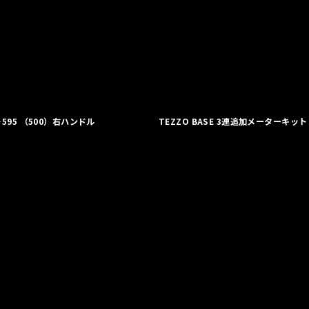
ト595 （500）右ハンドル
TEZZO BASE 3連追加メーターキット 