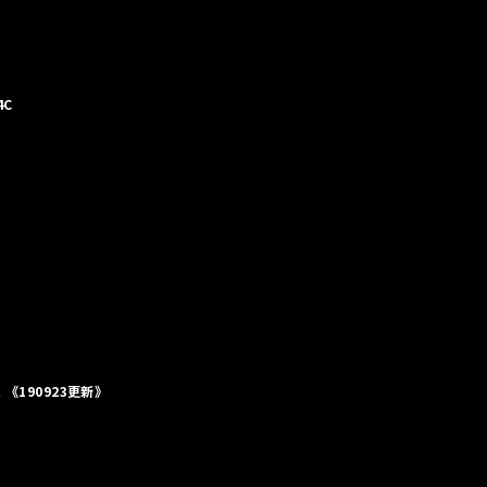
4C
X 《190923更新》