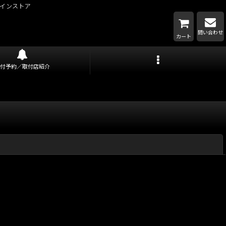
インストア
問い合わせ
カート
取付予約／取付店紹介
閉じる