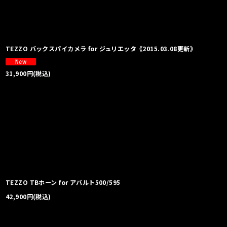
並び順
:
TEZZO バックスパイカメラ for ジュリエッタ《2015.03.08更新》
31,900
円
(税込)
TEZZO TBホーン for アバルト500/595
42,900
円
(税込)