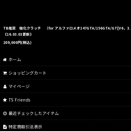
TB推奨 強化クラッチ （for アルファロメオ147GTA/156GTA/GT[V6，3.2L,
《16.03.03更新》
209,000
円
(税込)
ホーム
ショッピングカート
マイページ
TS Friends
最近チェックしたアイテム
特定商取引法表示