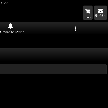
インストア
問い合わせ
カート
取付予約／取付店紹介
閉じる