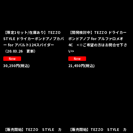
絞り込む
【限定1セット/在庫あり】TEZZO
【開発検討中】TEZZO ドライカー
STYLE ドライカーボンドアノブカバ
ボンドアノブ for アルファロメオ
ー for アバルト124スパイダー
4C <※ご希望の方はお問合せ下さ
（20.03.26 更新）
い>
30,250
円
(税込)
21,450
円
(税込)
【販売開始】TEZZO STYLE カ
【販売開始】TEZZO STYLE カ