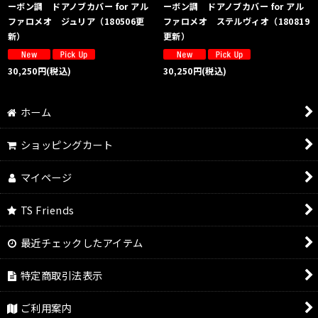
ーボン調 ドアノブカバー for アル
ーボン調 ドアノブカバー for アル
ファロメオ ジュリア（180506更
ファロメオ ステルヴィオ（180819
新）
更新）
30,250
円
(税込)
30,250
円
(税込)
ホーム
ショッピングカート
マイページ
TS Friends
最近チェックしたアイテム
特定商取引法表示
ご利用案内