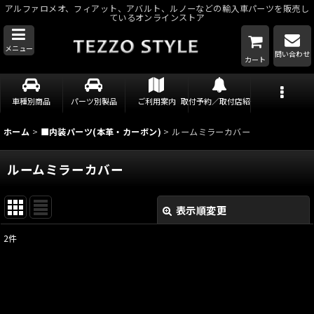
アルファロメオ、フィアット、アバルト、ルノーなどの輸入車パーツを販売し
ているオンラインストア
メニュー
問い合わせ
カート
車種別商品
パーツ別製品
ご利用案内
取付予約／取付店紹介
ホーム
>
■内装パーツ(本革・カーボン)
>
ルームミラーカバー
ルームミラーカバー
表示順変更
閉じる
2
件
表示数
:
並び順
: