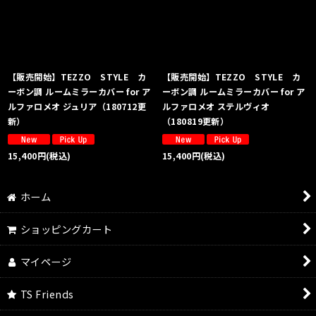
絞り込む
【販売開始】TEZZO STYLE カ
【販売開始】TEZZO STYLE カ
ーボン調 ルームミラーカバー for ア
ーボン調 ルームミラーカバー for ア
ルファロメオ ジュリア（180712更
ルファロメオ ステルヴィオ
新）
（180819更新）
15,400
円
(税込)
15,400
円
(税込)
ホーム
ショッピングカート
マイページ
TS Friends