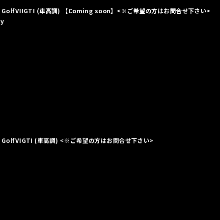
r GolfVIIGTI (車高調) 【Coming soon】<※ご希望の方はお問合せ下さい>
xy
or GolfVIGTI (車高調) <※ご希望の方はお問合せ下さい>