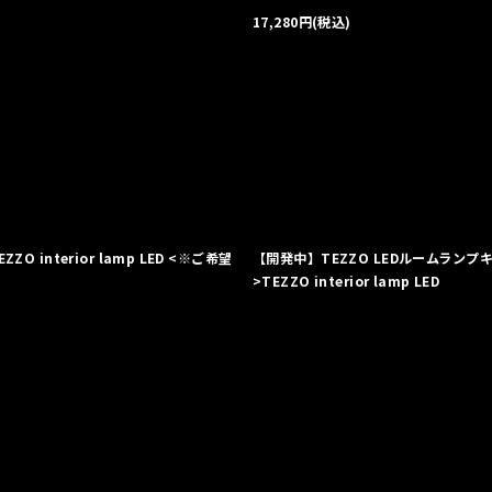
17,280
円
(税込)
ZZO interior lamp LED <※ご希望
【開発中】TEZZO LEDルームランプキット
>TEZZO interior lamp LED