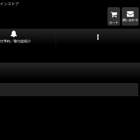
インストア
問い合わせ
カート
取付予約／取付店紹介
閉じる