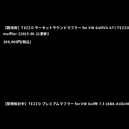
【競技用】TEZZO サーキットサウンドマフラー for VW GolfVII GTI TEZZO c
muffler《2015.05.21更新》
209,000
円
(税込)
【開発検討中】TEZZO プレミアムマフラー for VW GolfR 7.5 (ABA-A