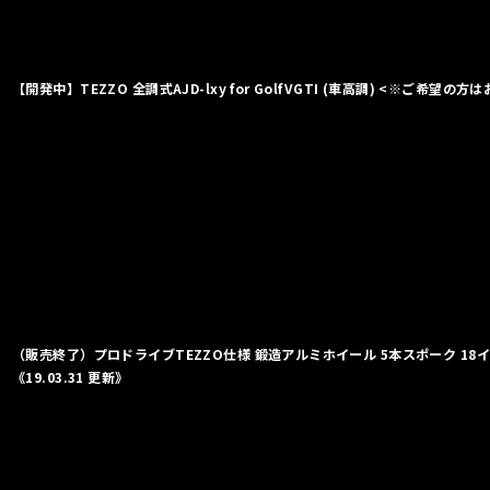
【開発中】TEZZO 全調式AJD-lxy for GolfVGTI (車高調) <※ご希望の
（販売終了）プロドライブTEZZO仕様 鍛造アルミホイール 5本スポーク 18インチ
《19.03.31 更新》