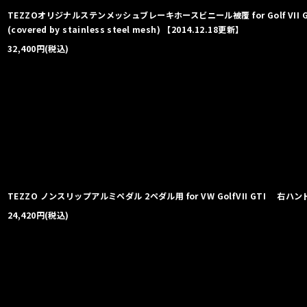
TEZZOオリジナルステンメッシュブレーキホースビニール被覆 for Golf VII GTI TE
(covered by stainless steel mesh) 【2014.12.18更新】
32,400
円
(税込)
TEZZO ノンスリップアルミペダル 2ペダル用 for VW GolfVII GTI 右ハンド
24,420
円
(税込)