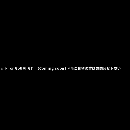
 for GolfVIIGTI 【Coming soon】<※ご希望の方はお問合せ下さい