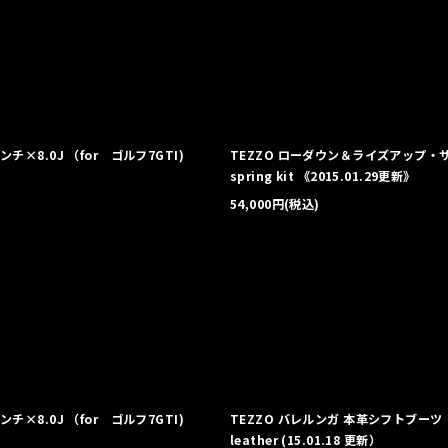
×8.0J （for ゴルフ7GTI)
TEZZO ローダウン＆ライズアップ・サスキ
spring kit 《2015.01.29更新》
54,000
円
(税込)
×8.0J （for ゴルフ7GTI)
TEZZO バレルンガ 本革シフトブーツ for ゴ
leather (15.01.18 更新）