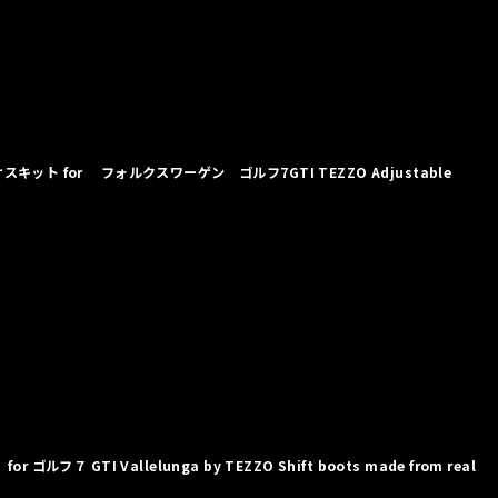
ット for フォルクスワーゲン ゴルフ7GTI TEZZO Adjustable
ルフ７ GTI Vallelunga by TEZZO Shift boots made from real