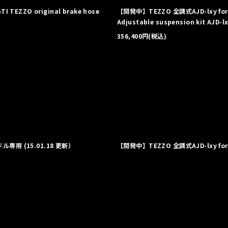
ZZO original brake hose
【開発中】TEZZO 全調式AJD-lxy fo
Adjustable suspension kit AJD-l
356,400
円
(税込)
ル専用 (15.01.18 更新）
【開発中】TEZZO 全調式AJD-lxy f