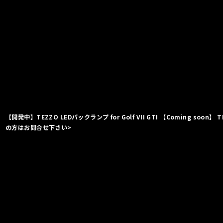
【開発中】TEZZO LEDバックランプ for Golf VII GTI 【Coming soon】 TE
の方はお問合せ下さい>