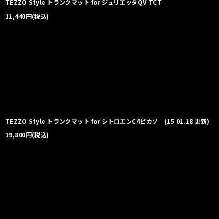
TEZZO Style トランクマット for ジュリエッタQV TCT
11,440
円
(税込)
TEZZO Style トランクマット for シトロエンC4ピカソ (15.01.18 更新)
19,800
円
(税込)