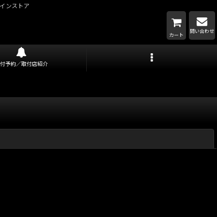
インストア
問い合わせ
カート
取付予約／取付店紹介
閉じる