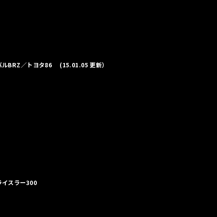
スバルBRZ／トヨタ86 (15.01.05 更新）
クライスラー300