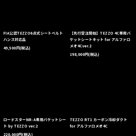
絞り込む
FIA公認TEZZO6点式シートベルト
【先行受注開始】TEZZO 4C専用バ
ハンス対応品
ケットシートキット for アルファロ
メオ4Cver.2
49,500
円
(税込)
198,000
円
(税込)
ロードスターNR-A専用バケットシー
TEZZO RT1 カーボン冷却ダクト
ト by TEZZO ver.2
for アルファロメオ4C
220,000
円
(税込)