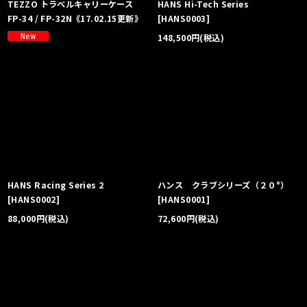
TEZZO トラベルキャリーケース
HANS Hi-Tech Series
FP-34 / FP-32N《17.02.15更新》
[
HANS0003
]
148,500
円
(税込)
HANS Racing Series 2
ハンス クラブシリーズ（２０°）
[
HANS0002
]
[
HANS0001
]
88,000
円
(税込)
72,600
円
(税込)