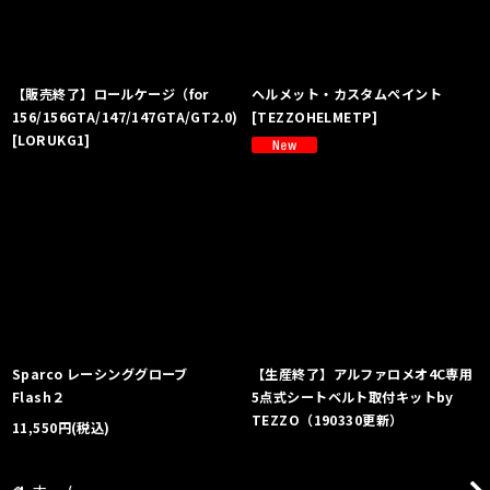
【販売終了】ロールケージ（for
ヘルメット・カスタムペイント
156/156GTA/147/147GTA/GT2.0)
[
TEZZOHELMETP
]
[
LORUKG1
]
Sparco レーシンググローブ
【生産終了】アルファロメオ4C専用
Flash２
5点式シートベルト取付キットby
TEZZO（190330更新）
11,550
円
(税込)