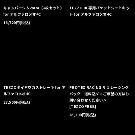
キャンバーシム2mm（4枚セット）
TEZZO 4C専用バケットシートキッ
for アルファロメオ4C
ト for アルファロメオ4C
16,720
円
(税込)
TEZZOタイヤ空力ストレーキ for ア
PROTEX RACING R-1 レーシング
ルファロメオ4C
バッグ 送料込＜※ご希望の方はお
問い合わせください＞
27,500
円
(税込)
[
TEZZOPRBB
]
45,100
円
(税込)