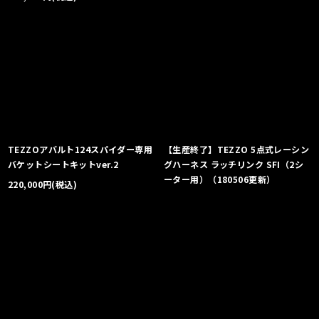
TEZZOアバルト124スパイダー専用
【生産終了】TEZZO 5点式レーシン
バケットシートキットver.2
グハーネス ラッチリンク SFI（2シ
ーター用）（180506更新）
220,000
円
(税込)