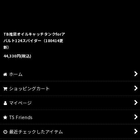
絞り込む
TB推奨オイルキャッチタンクforア
バルト124スパイダー（180414更
新）
44,330
円
(税込)
ホーム
ショッピングカート
マイページ
TS Friends
最近チェックしたアイテム