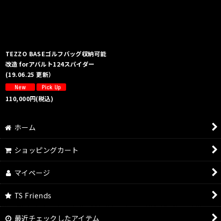
絞り込む
TEZZO BASEゴルフバッグ収納可能
改造 forアバルト124スパイダー
(19.06.25 更新）
110,000
円
(税込)
ホーム
ショッピングカート
マイページ
TS Friends
最近チェックしたアイテム