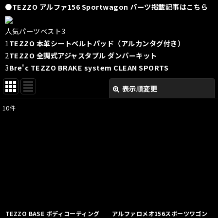
●TEZZO アルファ156 Sportwagon パーツ掲載記事はこちら
人気パーツベスト3
1
TEZZO 本革シートベルトパッド（アルカンタグ付き）
2
TEZZO 全調式アジャスタブル ダンパーキット
3
Bre'c TEZZO BRAKE system CLEAN SPORTS
表示順変更
閉じる
10
件
表示数
:
並び順
:
絞り込む
TEZZO BASE ボディコーティング
アルファロメオ156スポーツワゴン