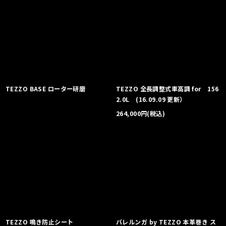
TEZZO BASE ローター研磨
TEZZO 全長調整式車高調 for 156
2.0L (16.09.09 更新）
264,000
円
(税込)
TEZZO 鳴き防止シート
バレルンガ by TEZZO 本革巻き ス