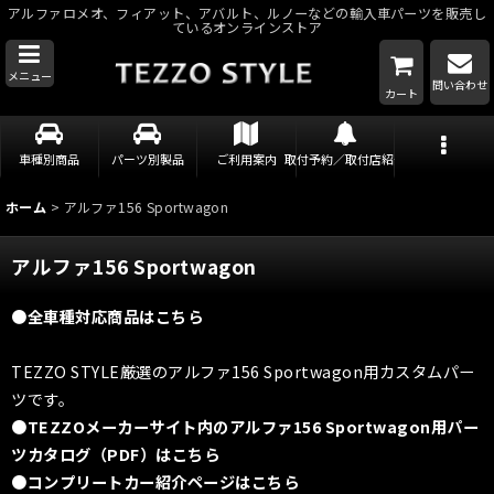
アルファロメオ、フィアット、アバルト、ルノーなどの輸入車パーツを販売し
ているオンラインストア
メニュー
問い合わせ
カート
車種別商品
パーツ別製品
ご利用案内
取付予約／取付店紹介
ホーム
>
アルファ156 Sportwagon
アルファ156 Sportwagon
●全車種対応商品はこちら
TEZZO STYLE厳選のアルファ156 Sportwagon用カスタムパー
ツです。
●TEZZOメーカーサイト内のアルファ156 Sportwagon用パー
ツカタログ（PDF）はこちら
●コンプリートカー紹介ページはこちら