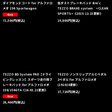
ダイアモンドコート for アルファロ
低ダストブレーキパッド Bre'c
メオ 156 Sportwagon
TEZZO BRAKE system <CLEAN
SPORTS>《2015.12.23更新》
19,800
円
(税込)
71,500
円
(税込)
TEZZO BD System PAD【ドライ
TEZZO ノンスリップアルミペダル
ビングレッスン】スポーツ走行用ブ
2ペダル for アルファロメオ
レーキパッド for アルファロメオ
(191018更新）
156/156GTA《16.03.21更新》
27,720
円
(税込)
26,400
円
(税込)