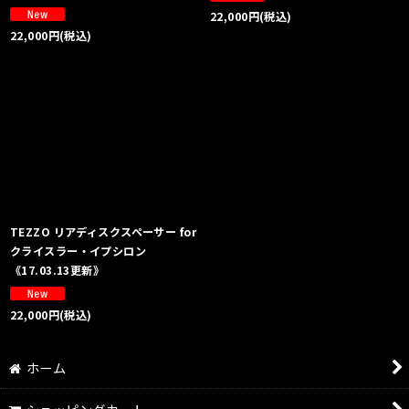
22,000
円
(税込)
22,000
円
(税込)
TEZZO リアディスクスペーサー for
クライスラー・イプシロン
《17.03.13更新》
22,000
円
(税込)
ホーム