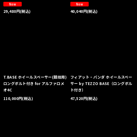
29,480
円
(税込)
40,040
円
(税込)
T.BASE ホイールスペーサー(競技用)
フィアット・パンダ ホイールスペー
ロングボルト付き for アルファロメ
サー by TEZZO BASE（ロングボル
オ4C
ト付き）
110,000
円
(税込)
47,520
円
(税込)