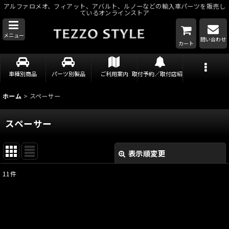
アルファロメオ、フィアット、アバルト、ルノーなどの輸入車パーツを販売し
ているオンラインストア
メニュー
問い合わせ
カート
車種別商品
パーツ別製品
ご利用案内
取付予約／取付店紹介
ホーム
>
スペーサー
スペーサー
表示順変更
閉じる
11
件
表示数
:
並び順
: