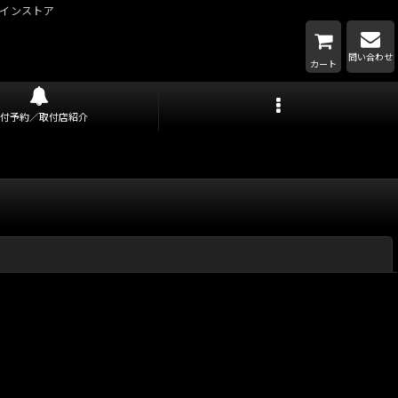
インストア
問い合わせ
カート
取付予約／取付店紹介
閉じる