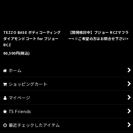
絞り込む
TEZZO BASE ボディコーティング
【開発検討中】プジョー RCZマフラ
ダイアモンドコート for プジョー
ー<※ご希望の方はお問合せ下さい>
RCZ
60,500
円
(税込)
ホーム
ショッピングカート
マイページ
TS Friends
最近チェックしたアイテム