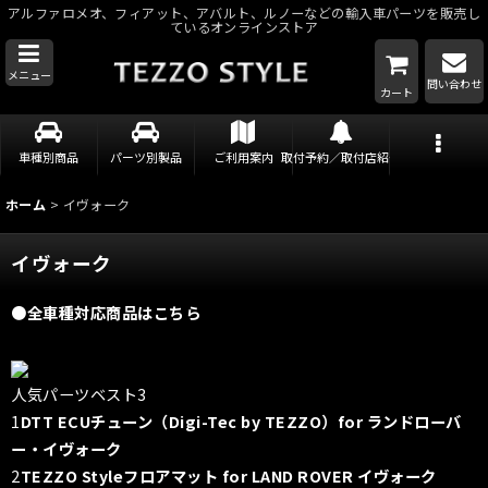
アルファロメオ、フィアット、アバルト、ルノーなどの輸入車パーツを販売し
ているオンラインストア
メニュー
問い合わせ
カート
車種別商品
パーツ別製品
ご利用案内
取付予約／取付店紹介
ホーム
>
イヴォーク
イヴォーク
●全車種対応商品はこちら
人気パーツベスト3
1
DTT ECUチューン（Digi-Tec by TEZZO）for ランドローバ
ー・イヴォーク
2
TEZZO Styleフロアマット for LAND ROVER イヴォーク