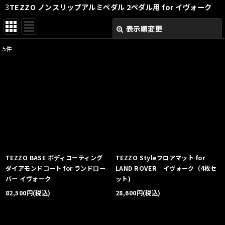
3
TEZZO ノンスリップアルミペダル 2ペダル用 for イヴォーク
表示順変更
閉じる
5
件
表示数
:
並び順
:
絞り込む
TEZZO BASE ボディコーティング
TEZZO Styleフロアマット for
ダイアモンドコート for ランドロー
LAND ROVER イヴォーク（4枚セ
バー イヴォーク
ット)
82,500
円
(税込)
28,600
円
(税込)