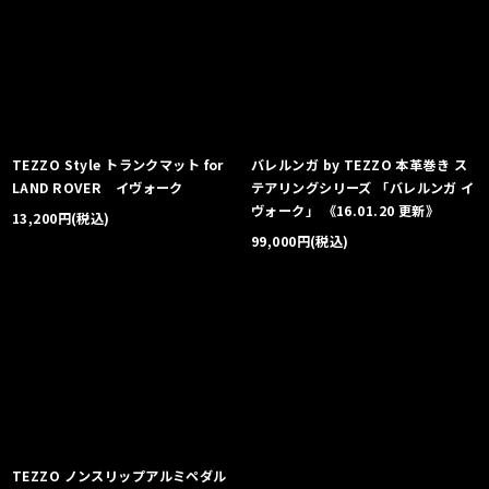
TEZZO Style トランクマット for
バレルンガ by TEZZO 本革巻き ス
LAND ROVER イヴォーク
テアリングシリーズ 「バレルンガ イ
ヴォーク」 《16.01.20 更新》
13,200
円
(税込)
99,000
円
(税込)
TEZZO ノンスリップアルミペダル