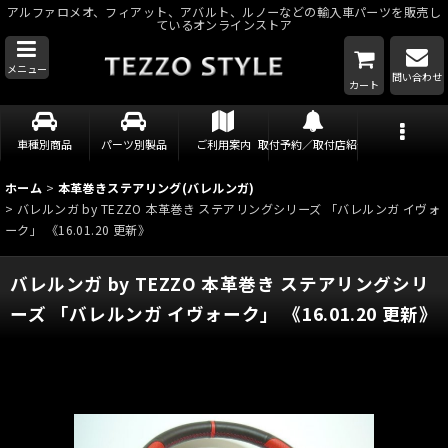
アルファロメオ、フィアット、アバルト、ルノーなどの輸入車パーツを販売し
ているオンラインストア
メニュー
問い合わせ
カート
車種別商品
パーツ別製品
ご利用案内
取付予約／取付店紹介
ホーム
>
本革巻きステアリング(バレルンガ)
>
バレルンガ by TEZZO 本革巻き ステアリングシリーズ 「バレルンガ イヴォ
ーク」 《16.01.20 更新》
バレルンガ by TEZZO 本革巻き ステアリングシリ
ーズ 「バレルンガ イヴォーク」 《16.01.20 更新》