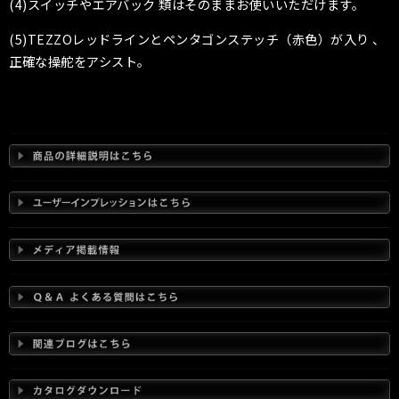
(4)スイッチやエアバック 類はそのままお使いいただけます。
(5)TEZZOレッドラインとペンタゴンステッチ（赤色）が入り 、
正確な操舵をアシスト。