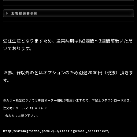
受注生産となりますため、通常納期は約2週間〜3週間前後いただ
いております。
※赤、緑以外の色はオプションのため別途2000円（税抜）頂きま
す。
※カラー指定については専用オーダー用紙が御座いますので、下記よりダウンロード頂き、
注文時にメール又はＦＡＸにて
合わせてお送り下さい。
http://catalog.tezzo.jp/2012/12/steeringwheel_ordersheet/