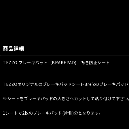
商品詳細
TEZZO ブレーキパット（BRAKEPAD) 鳴き防止シート
TEZZOオリジナルのブレーキパッドシートBre'cのブレーキ
※シートをブレーキパッドの大きさへカットして貼り付けて下さい
1シートで2枚のブレーキパッド(片側)分となります。