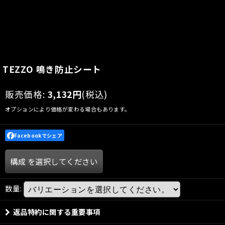
TEZZO 鳴き防止シート
販売価格
:
3,132
円
(税込)
オプションにより価格が変わる場合もあります。
Facebookでシェア
構成
を選択してください
数量
:
返品特約に関する重要事項