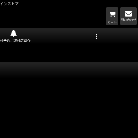
インストア
問い合わせ
カート
取付予約／取付店紹介