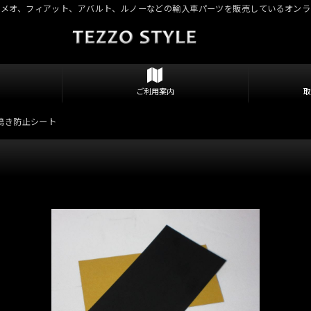
ロメオ、フィアット、アバルト、ルノーなどの輸入車パーツを販売しているオンラ
ご利用案内
O 鳴き防止シート