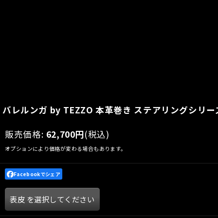
バレルンガ by TEZZO 本革巻き ステアリングシリーズ
販売価格
:
62,700
円
(税込)
オプションにより価格が変わる場合もあります。
Facebookでシェア
表皮
を選択してください