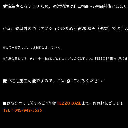
受注生産となりますため、通常納期は約2週間〜3週間前後いただ
※赤、緑以外の色はオプションのため別途2000円（税抜）で頂き
※カラー変更についてはお問合せください。
※脱着に関しては、ディーラーまたはプロショップにご相談下さい。 TEZZO BASEでも承り
他車種も施工可能ですので、お気軽にご相談ください！
■お取り付けに関するご予約は
TEZZO BASE
まで、お気軽にどうぞ！
TEL：045-948-5535