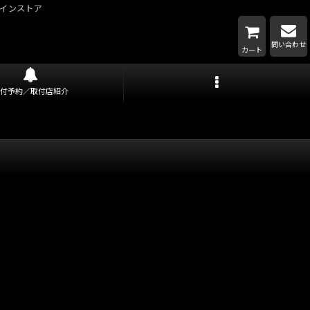
インストア
問い合わせ
カート
取付予約／取付店紹介