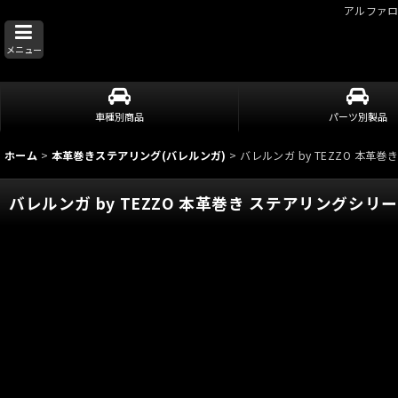
アルファ
メニュー
車種別商品
パーツ別製品
ホーム
>
本革巻きステアリング(バレルンガ)
>
バレルンガ by TEZZO 本革巻
バレルンガ by TEZZO 本革巻き ステアリングシリーズ