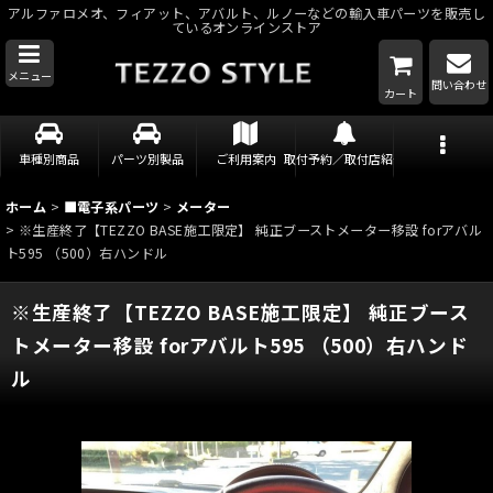
アルファロメオ、フィアット、アバルト、ルノーなどの輸入車パーツを販売し
ているオンラインストア
メニュー
問い合わせ
カート
車種別商品
パーツ別製品
ご利用案内
取付予約／取付店紹介
ホーム
>
■電子系パーツ
>
メーター
>
※生産終了【TEZZO BASE施工限定】 純正ブーストメーター移設 forアバル
ト595 （500）右ハンドル
※生産終了【TEZZO BASE施工限定】 純正ブース
トメーター移設 forアバルト595 （500）右ハンド
ル