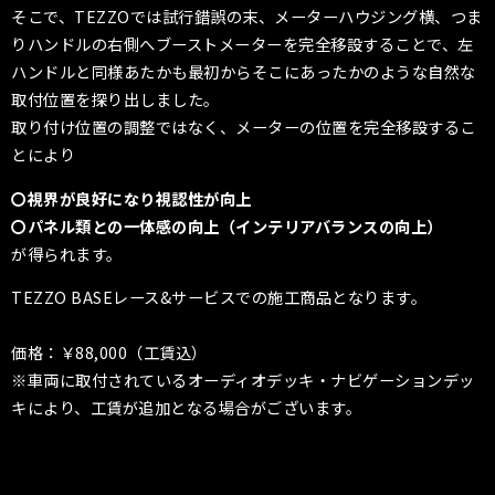
そこで、TEZZOでは試行錯誤の末、メーターハウジング横、つま
りハンドルの右側へブーストメーターを完全移設することで、左
ハンドルと同様あたかも最初からそこにあったかのような自然な
取付位置を探り出しました。
取り付け位置の調整ではなく、メーターの位置を完全移設するこ
とにより
〇視界が良好になり視認性が向上
〇パネル類との一体感の向上（インテリアバランスの向上）
が得られます。
TEZZO BASEレース&サービスでの施工商品となります。
価格：￥88,000（工賃込）
※車両に取付されているオーディオデッキ・ナビゲーションデッ
キにより、工賃が追加となる場合がございます。