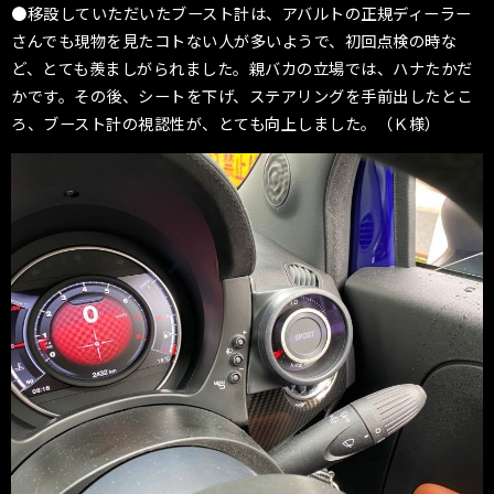
●移設していただいたブースト計は、アバルトの正規ディーラー
さんでも現物を見たコトない人が多いようで、初回点検の時な
ど、とても羨ましがられました。親バカの立場では、ハナたかだ
かです。その後、シートを下げ、ステアリングを手前出したとこ
ろ、ブースト計の視認性が、とても向上しました。（Ｋ様）