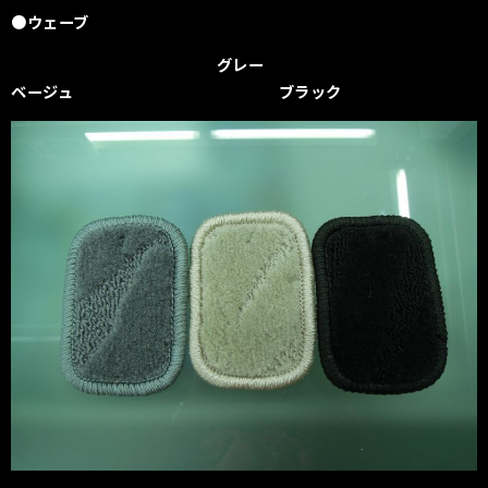
●ウェーブ
グレー
ベージュ ブラック