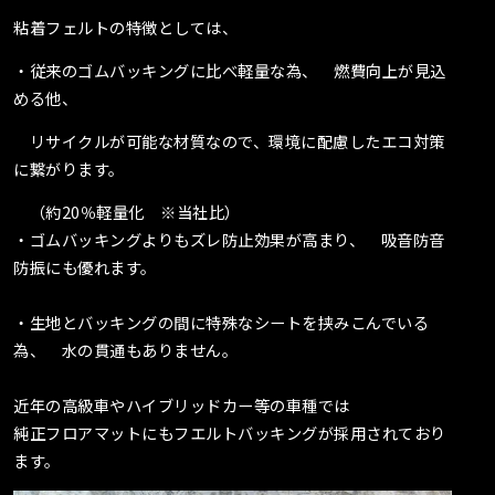
粘着フェルトの特徴としては、
・従来のゴムバッキングに比べ軽量な為、 燃費向上が見込
める他、
リサイクルが可能な材質なので、環境に配慮したエコ対策
に繋がります。
（約20％軽量化 ※当社比）
・ゴムバッキングよりもズレ防止効果が高まり、 吸音防音
防振にも優れます。
・生地とバッキングの間に特殊なシートを挟みこんでいる
為、 水の貫通もありません。
近年の高級車やハイブリッドカー等の車種では
純正フロアマットにもフエルトバッキングが採用されており
ます。