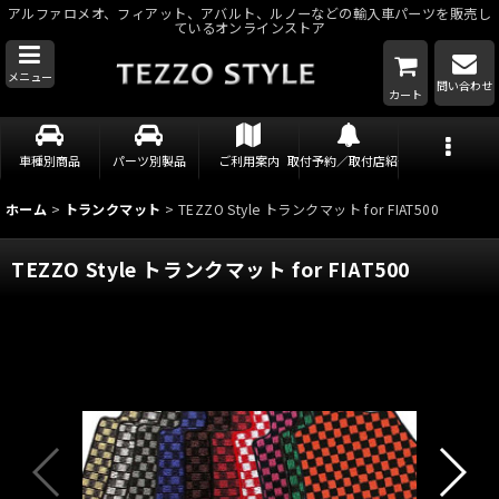
アルファロメオ、フィアット、アバルト、ルノーなどの輸入車パーツを販売し
ているオンラインストア
メニュー
問い合わせ
カート
車種別商品
パーツ別製品
ご利用案内
取付予約／取付店紹介
ホーム
>
トランクマット
>
TEZZO Style トランクマット for FIAT500
TEZZO Style トランクマット for FIAT500