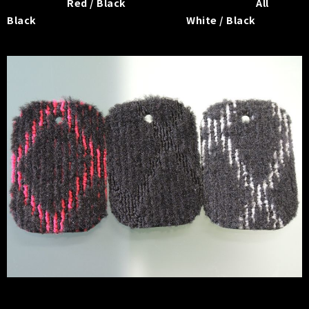
Red / Black
All
Black
White / Black