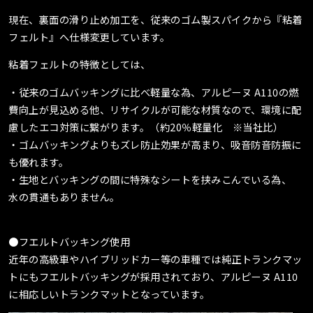
現在、裏面の滑り止め加工を、従来のゴム製スパイクから『粘着
フェルト』へ仕様変更しています。
粘着フェルトの特徴としては、
・従来のゴムバッキングに比べ軽量な為、アルピーヌ
A110の燃
費向上が見込める他、リサイクルが可能な材質なので、環境に配
慮したエコ対策に繋がります。（約20％軽量化 ※当社比）
・ゴムバッキングよりもズレ防止効果が高まり、吸音防音防振に
も優れます。
・生地とバッキングの間に特殊なシートを挟みこんでいる為、
水の貫通もありません。
●フエルトバッキング使用
近年の高級車やハイブリッドカー等の車種では純正トランクマッ
トにもフエルトバッキングが採用されており、アルピーヌ A110
に相応しいトランクマットとなっています。