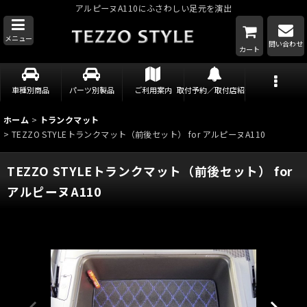
アルピーヌA110にふさわしい足元を演出
メニュー
問い合わせ
カート
車種別商品
パーツ別製品
ご利用案内
取付予約／取付店紹介
ホーム
>
トランクマット
>
TEZZO STYLEトランクマット（前後セット） for アルピーヌA110
TEZZO STYLEトランクマット（前後セット） for
アルピーヌA110