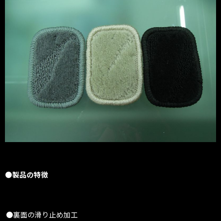
●製品の特徴
●裏面の滑り止め加工