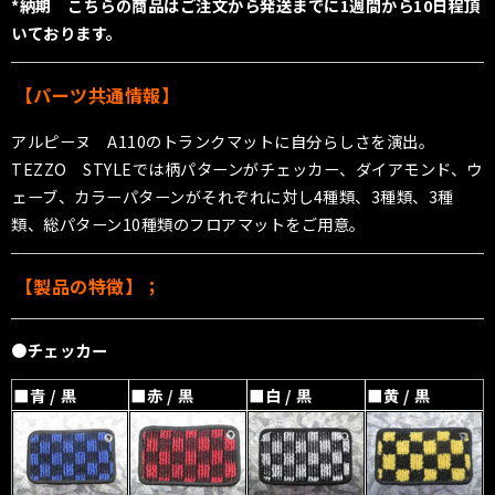
*納期 こちらの商品はご注文から発送までに1週間から10日程頂
いております。
【パーツ共通情報】
アルピーヌ A110のトランクマットに自分らしさを演出。
TEZZO STYLEでは柄パターンがチェッカー、ダイアモンド、ウ
ェーブ、カラーパターンがそれぞれに対し4種類、3種類、3種
類、総パターン10種類のフロアマットをご用意。
【製品の特徴】；
●チェッカー
■青 / 黒
■赤 / 黒
■白 / 黒
■黄 / 黒