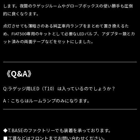
します。夜間のラゲッジルームやグローブボックスの使い勝手も圧倒
的に良くなります。
点灯させても薄暗さのある純正車内ランプをまとめて置き換えるた
め、FIAT500専用のキットとして必要なLEDバルブ、アダプター類とカ
ット済みの両面テープなどをセットにしました。
《Q&A》
Q:ラゲッジ用LED（T10）は入っているのでしょうか？
A：こちらはルームランプのみになります。
◆T.BASEのファクトリーでも装着を承っております。
■工賃などはフロントまでお問い合わせください。