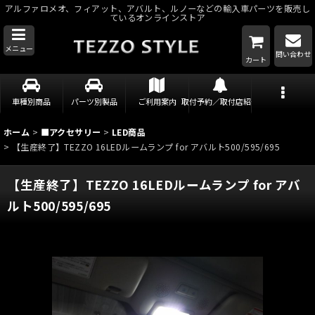
アルファロメオ、フィアット、アバルト、ルノーなどの輸入車パーツを販売し
ているオンラインストア
メニュー
問い合わせ
カート
車種別商品
パーツ別製品
ご利用案内
取付予約／取付店紹介
ホーム
>
■アクセサリー
>
LED商品
>
【生産終了】TEZZO 16LEDルームランプ for アバルト500/595/695
【生産終了】TEZZO 16LEDルームランプ for アバ
ルト500/595/695