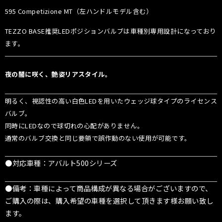
595 Competizione MT（左ハンドルモデル含む）
TEZZO BASE推奨LEDポジションバルブは車種別専用設計になっており
ます。
夜の闇に咲く、艶姿リアスタイル。
明るく、視認性の高い白色LEDを用いたウェッジ球タイプのライセンス
バルブ。
同時にLEDなので球切れの心配がありません。
通常のバルブ交換と同じ要領で誤作動のない使用が可能です。
●対応車種：アバルト500シリーズ
●備考：車種によって商品構成が異なる場合がございますので、
ご購入の際は、購入希望の車種を選択して頂きます様お願い致し
ます。