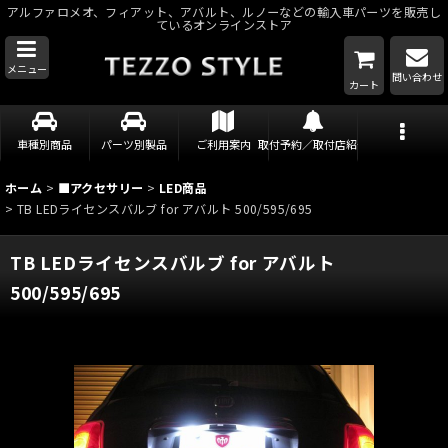
アルファロメオ、フィアット、アバルト、ルノーなどの輸入車パーツを販売し
ているオンラインストア
メニュー
問い合わせ
カート
車種別商品
パーツ別製品
ご利用案内
取付予約／取付店紹介
ホーム
>
■アクセサリー
>
LED商品
>
TB LEDライセンスバルブ for アバルト 500/595/695
TB LEDライセンスバルブ for アバルト
500/595/695