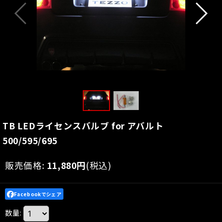
TB LEDライセンスバルブ for アバルト
500/595/695
販売価格
:
11,880
円
(税込)
Facebookでシェア
数量
: