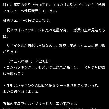
現在、裏面の滑り止め加工を、従来のゴム製スパイクから『粘着
フェルト』へ仕様変更しています。
粘着フェルトの特徴としては、
・従来のゴムバッキングに比べ軽量な為、 燃費向上が見込める
他、
リサイクルが可能な材質なので、環境に配慮したエコ対策に繋
がります。
（約20％軽量化 ※当社比）
・ゴムバッキングよりもズレ防止効果が高まり、 吸音防音防振
にも優れます。
・生地とバッキングの間に特殊なシートを挟みこんでいる為、
水の貫通もありません。
近年の高級車やハイブリッドカー等の車種では