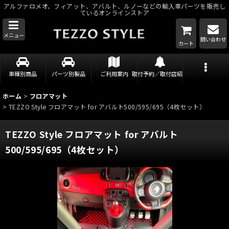
アルファロメオ、フィアット、アバルト、ルノーなどの輸入車パーツを販売し
ているオンラインストア
メニュー
問い合わせ
カート
車種別商品
パーツ別製品
ご利用案内
取付予約／取付店紹介
ホーム
>
フロアマット
>
TEZZO Style フロアマット for アバルト500/595/695（4枚セット）
TEZZO Style フロアマット for アバルト
500/595/695（4枚セット）