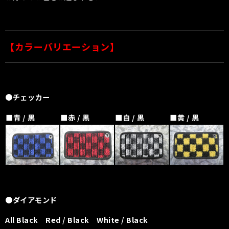
【カラーバリエーション】
●チェッカー
■青 / 黒
■赤 / 黒
■白 / 黒
■黄 / 黒
●ダイアモンド
All Black Red / Black White / Black