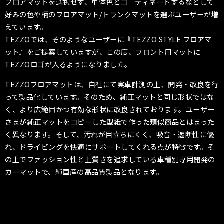
フロアマットを選択せず、車体色とコ－ディネートするなどして
好みの色や柄のフロアマット/トランクマットを選ぶユーザーが増
えています。
TEZZOでは、そのようなユーザーに『TEZZO STYLE フロアマ
ット』をご提案していますが、この度、フロント用マットに
TEZZOロゴが入るようになりました。
TEZZOフロアマットは、自社にて実車計測の上、開発・改良を行
って製品化しています。そのため、純正マットと同じ形状ではな
く、より広範囲かつ有効な形状に改良されております。ユーザー
さまが純正マットをコピーした型紙で作った類似商品とはまった
く異なります。そして、汚れが目立ちにくく、吸音・遮断性に優
れ、ドライビングを快適にサポートしてくれる点が特徴です。そ
の上でファッション性と上質さを追求している車種別専用開発の
カーマットで、純国産の高品質製品となります。