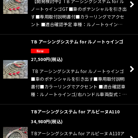
【開発検討中】TB アーシングシステム for ル
絞り込む
ノートゥインゴGT■車のポテンシャルを引き出
す■専用取付説明書付■カラーリングでアクセ
ント ■適合確認予定 車種：ルノートゥイン…
TB アーシングシステム for ルノートゥインゴ
27,500
円
(税込)
TB アーシングシステム for ルノートゥインゴ
■車のポテンシャルを引き出す■専用取付説明
書付■カラーリングでアクセント ■適合確認車
種：ルノートゥインゴ/右ハンドル車両型式：…
TBアーシングシステム for アルピーヌA110
34,980
円
(税込)
TBアーシングシステム for アルピーヌ A110ア