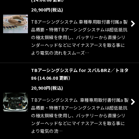
20,900
円
(税込)
TBアーシングシステム 車種専用取付書付属a 製
品概要・特徴TBアーシングシステムは超低抵抗
の極太銅線を使用し、バッテリーから直接シリ
ンダーヘッドなどにマイナスアースを取る事に
より電気の流れをスムーズ…
TBアーシングシステム for スバルBRZ／トヨタ
86 (14.06.08 更新）
20,900
円
(税込)
TBアーシングシステム 車種専用取付書付属a 製
品概要・特徴TBアーシングシステムは超低抵抗
の極太銅線を使用し、バッテリーから直接シリ
ンダーヘッドなどにマイナスアースを取る事に
より電気の流…