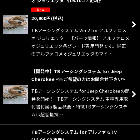
オ ジュリエッタ 《16.10.17 更新》
20,900
円
(税込)
TBアーシングシステム Ver.2 for アルファロメ
オ ジュリエッタ 【パーツ情報】 アルファロメ
オジュリエッタ各グレード専用開発です。純正
のアルファロメオジュリエッタのマイ…
【開発中】TBアーシングシステム for Jeep
Cherokee <※ご希望の方はお問合せ下さい>
TBアーシングシステム for Jeep Cherokeeの開
発を開始！ TBアーシングシステム 車種専用取
付書付属a 製品概要・特徴TBアーシングシステ
ムは超低抵抗…
TBアーシングシステム for アルファ GTV
(14.06.08 更新）