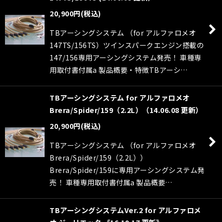
20,900
円
(税込)
TBアーシングシステム （for アルファロメオ
147TS/156TS）ツインスパークエンジン搭載の
147/156専用アーシングシステム発売！ 車種専
用取付書付属a 製品概要・特徴TBアーシ…
TBアーシングシステム for アルファロメオ
Brera/Spider/159（2.2L）（14.06.08 更新）
20,900
円
(税込)
TBアーシングシステム （for アルファロメオ
Brera/Spider/159（2.2L））
Brera/Spider/159に専用アーシングシステム発
売！ 車種専用取付書付属a 製品概要…
TBアーシングシステムVer.2 for アルファロメ