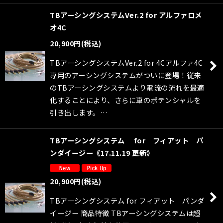
TBアーシングシステムVer.2 for アルファロメ
オ4C
20,900
円
(税込)
TBアーシングシステムVer.2 for 4Cアルファ4C
専用のアーシングシステムがついに登場！従来
のTBアーシングシステムより電流の流れを最適
化することにより、さらに車のポテンシャルを
引き出します。…
TBアーシングシステム for フィアット パ
ンダイージー《17.11.19 更新》
20,900
円
(税込)
TBアーシングシステム for フィアット パンダ
イージー 商品特徴 TBアーシングシステムは超