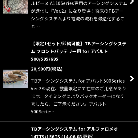
ルピーヌ A110Series専用のアーシングシステム
が進化し『Ver.2』になり登場！従来のTBアー
シングシステムより電流の流れを最適化するこ
と…
【限定1セット/即納可能】TBアーシングシステ
ム フロントバッテリー用 for アバルト
500/595/695
20,900
円
(税込)
TBアーシングシステム for アバルト500Series
Ver.2※現在、数量限定にて在庫のご用意があり
ます。タイミングによりバックオーダーになり
ましたら、ご了承ください。アバルト
500Serie…
TBアーシングシステム for アルファロメオ
147TS/156TS (14.06.08 更新）