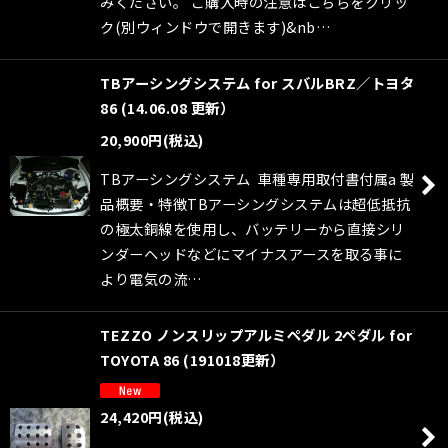
みください。 ご購入時の注意はこちらをクリッ
ク(別ウィンドウで開きます)&nb…
TBアーシングシステム for スバルBRZ／トヨタ
86 (14.06.08 更新）
20,900
円
(税込)
TBアーシングシステム 車種専用取付書付属a 製
品概要・特徴TBアーシングシステムは超低抵抗
の極太銅線を使用し、バッテリーから直接シリ
ンダーヘッドなどにマイナスアースを取る事に
より電気の流…
TEZZO ノンスリップアルミペダル 2ペダル for
TOYOTA 86 (191018更新）
24,420
円
(税込)