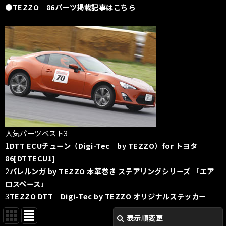
●TEZZO 86パーツ掲載記事はこちら
人気パーツベスト3
1
DTT ECUチューン（Digi-Tec by TEZZO）for トヨタ
86[DTTECU1]
2
バレルンガ by TEZZO 本革巻き ステアリングシリーズ 「エア
ロスペース」
3
TEZZO DTT Digi-Tec by TEZZO オリジナルステッカー
表示順変更
閉じる