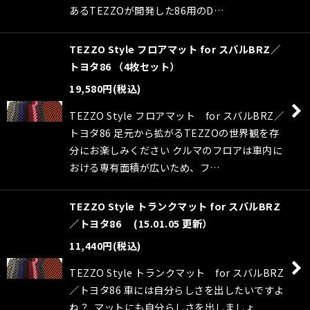
あるTEZZOが開発した86用のD…
TEZZO Style フロアマット for スバルBRZ／
トヨタ86 （4枚セット）
19,580
円
(税込)
TEZZO Style フロアマット for スバルBRZ／
トヨタ86 足元から拡がるTEZZOの世界観を存
分にお楽しみください クルマのフロアは車内に
おける専有面積が広いため、フ…
TEZZO Style トランクマット for スバルBRZ
／トヨタ86 (15.01.05 更新）
11,440
円
(税込)
TEZZO Style トランクマット for スバルBRZ
／トヨタ86 車には自分らしさを出したいですよ
ね？ マットにも自分らしさを出しましょ