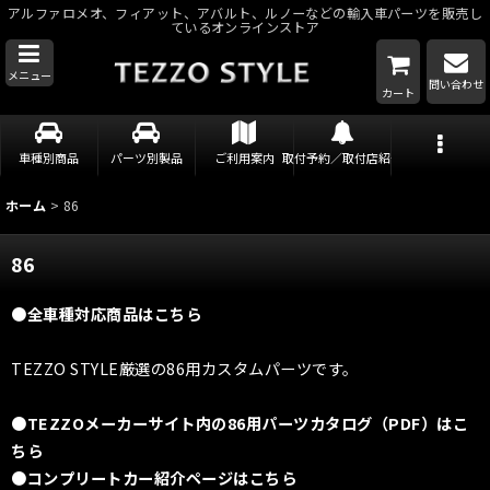
アルファロメオ、フィアット、アバルト、ルノーなどの輸入車パーツを販売し
ているオンラインストア
メニュー
問い合わせ
カート
車種別商品
パーツ別製品
ご利用案内
取付予約／取付店紹介
ホーム
>
86
86
●全車種対応商品はこちら
TEZZO STYLE厳選の86用カスタムパーツです。
●TEZZOメーカーサイト内の86用パーツカタログ（PDF）はこ
ちら
●コンプリートカー紹介ページはこちら