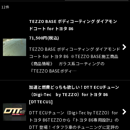
12
件
表示数
:
TEZZO BASE ボディコーティング ダイアモン
並び順
:
ドコート for トヨタ 86
71,500
円
(税込)
絞り込む
TEZZO BASE ボディコーティング ダイアモンド
コート for トヨタ 86 ※TEZZO BASE施工商品
《商品情報》 ガラス系コーティングの
『TEZZO BASEボディ…
加速と燃費どっちも欲しい！DTT ECUチューン
（Digi-Tec by TEZZO）for トヨタ 86
[
DTTECU1
]
DTT ECUチューン（Digi-Tec by TEZZO）for
トヨタ 86TEZZOから『トヨタ 86専用設計』の
DTT 登場！イタフラ車のチューニングに定評の