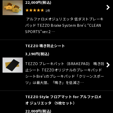
22,000
円
(税込)
1
件
アルファロメオジュリエッタ 低ダストブレーキ
パッド TEZZO Brake System Bre’c “CLEAN
SPORTS”ver.2 …
TEZZO 鳴き防止シート
3,190
円
(税込)
TEZZO ブレーキパット（BRAKEPAD) 鳴き防
止シート TEZZOオリジナルのブレーキパッド
シートBre'cのブレーキパッド「クリーンスポー
ツ」は最大限、「鳴き」を低減さ…
TEZZO Style フロアマット for アルファロメ
オ ジュリエッタ （5枚セット）
22,000
円
(税込)