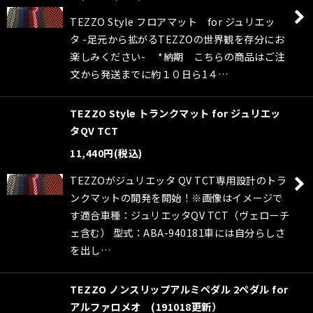
TEZZO Style フロアマット for ジュリエッ
タ -足元から拡がるTEZZOの世界観を存分にお
楽しみください- *納期 こちらの商品はご注
文から発送までに約１０日ら1４…
TEZZO Style トランクマット for ジュリエッ
タQV TCT
11,440
円
(税込)
TEZZOがジュリエッタ QV TCT専用設計のトラ
ンクマットの開発を開始！※画像はイメージで
す適合車種：ジュリエッタQV TCT（ヴェローチ
ェ含む） 型式：ABA-940181車には自分らしさ
を出し…
TEZZO ノンスリップアルミペダル 2ペダル for
アルファロメオ (191018更新）