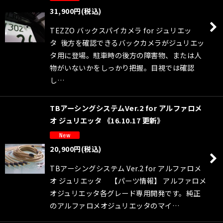
31,900
円
(税込)
TEZZO バックスパイカメラ for ジュリエッ
タ 後方を確認できるバックカメラがジュリエッ
タ用に登場。駐車時の後方の障害物、または人
物がいないかをしっかり把握。目視では確認
し…
TBアーシングシステムVer.2 for アルファロメ
オ ジュリエッタ 《16.10.17 更新》
20,900
円
(税込)
TBアーシングシステム Ver.2 for アルファロメ
オ ジュリエッタ 【パーツ情報】 アルファロメ
オジュリエッタ各グレード専用開発です。純正
のアルファロメオジュリエッタのマイ…