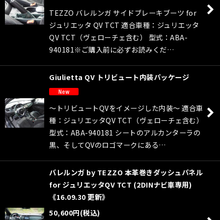
TEZZO バレルンガ サイドブレーキブーツ for
ジュリエッタ QV TCT 適合車種：ジュリエッタ
QV TCT（ヴェローチェ含む） 型式：ABA-
940181※ご購入前に必ずお読みくだ…
Giulietta QV トリビュート内装パッケージ
〜トリビュートQVをイメージした内装〜 適合車
種：ジュリエッタQV TCT（ヴェローチェ含む）
型式：ABA-940181 シートのアルカンターラの
黒、そしてQVのロゴマークにある…
バレルンガ by TEZZO 本革巻きダッシュパネル
for ジュリエッタQV TCT (2DINナビ車専用)
《16.09.30 更新》
50,600
円
(税込)