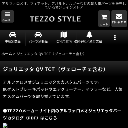
アルファロメオ、フィアット、アバルト、ルノーなどの輸入車パーツを販売し
ているオンラインストア
メニュー
問い合わせ
カート
車種別商品
パーツ別製品
ご利用案内
取付予約／取付店紹介
ホーム
>
ジュリエッタ QV TCT（ヴェローチェ含む）
ジュリエッタ QV TCT（ヴェローチェ含む）
アルファロメオジュリエッタのカスタムパーツです。
低ダストブレーキパッドやエアクリーナー、マフラーなど、人気
カスタムパーツを取り揃えています。
●TEZZOメーカーサイト内のアルファロメオジュリエッタパー
ツカタログ（PDF）はこちら