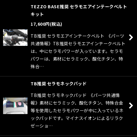
TEZZO BASE推奨 セラモエアインテークベルト
キット
17,600
円
(税込)
TB推奨 セラモエアインテークベルト 《パーツ
共通情報》TB推奨セラモエアインテークベルト
は、中にセラモパワーが入っています。セラモ
パワーは、素材にセラミック、酸化チタン、特
殊合…
TB推奨 セラモネックパッド
TB推奨 セラモネックパッド 《パーツ共通情
報》素材にセラミック、酸化チタン、特殊合金
等を使用したセラモパワーが中に入っているネ
ックパッドです。マイナスイオンによるリラク
ゼーショ…