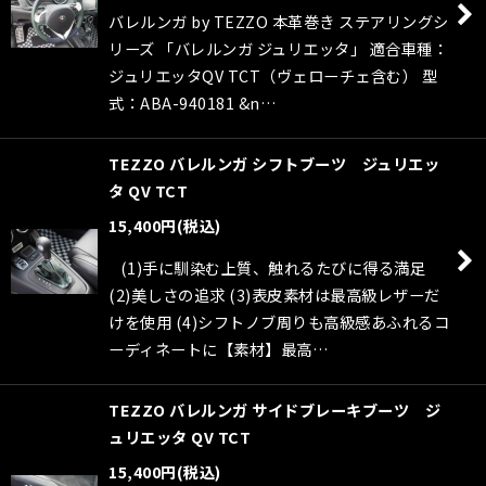
バレルンガ by TEZZO 本革巻き ステアリングシ
リーズ 「バレルンガ ジュリエッタ」 適合車種：
ジュリエッタQV TCT（ヴェローチェ含む） 型
式：ABA-940181 &n…
TEZZO バレルンガ シフトブーツ ジュリエッ
タ QV TCT
15,400
円
(税込)
(1)手に馴染む上質、触れるたびに得る満足
(2)美しさの追求 (3)表皮素材は最高級レザーだ
けを使用 (4)シフトノブ周りも高級感あふれるコ
ーディネートに【素材】最高…
TEZZO バレルンガ サイドブレーキブーツ ジ
ュリエッタ QV TCT
15,400
円
(税込)