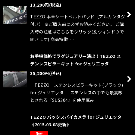
13,200
円
(税込)
TEZZO 本革シートベルトパッド（アルカンタグ
付き） ※ご購入前に必ずお読みください。 ご購
入時の注意はこちらをクリック(別ウィンドウで
開きます) 商品特徴 …
お手頃価格でラグジュアリー演出！TEZZO ス
テンレスピラーキット for ジュリエッタ
35,200
円
(税込)
TEZZO ステンレスピラーキット(ブラック)
for ジュリエッタ ステンレスの中でも最高級
とされる『SUS304』を使用厚み…
TEZZO バックスパイカメラ for ジュリエッタ
《2015.03.08更新》