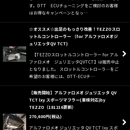
す。DTT ECUチューニングをご検討のお客様
はお得なキャンペーンとなっ…
☆オススメ☆出足のもっさり改善！TEZZOスロ
ットルコントローラー （for アルファロメオジ
ュリエッタQV TCT)
【TEZZOスロットルコントローラー for アル
ファロメオ ジュリエッタQVTCT】は販売中止
となりました。 スロットルコントローラ―をご
希望のお客様には、DTT-ECUチ…
【販売開始】アルファロメオ ジュリエッタ QV
TCT lxy スポーツマフラー(車検対応)by
TEZZO（181216更新）
270,600
円
(税込)
アルファロメオ ジュリエッタ QV TCT lxy スポ