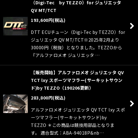
（Digi-Tec by TEZZO）for ジュリエッタ
QV MT/TCT
193,600
円
(税込)
DTT ECUチューン（Digi-Tec by TEZZO）for
ジュリエッタ QV MT/TCT※2025年2月より
30000円（税抜）となりました。TEZZOから
『アルファロメオ ジュリエッタ …
【販売開始】アルファロメオ ジュリエッタ QV
TCT lxy スポーツマフラー(サーキットサウン
ド)by TEZZO（190206更新）
283,800
円
(税込)
アルファロメオ ジュリエッタ QV TCT lxy スポ
ーツマフラー(サーキットサウンド)by
TEZZO ＊この商品は競技用部品となりま
す。 適合型式：ABA-94018P&nb…