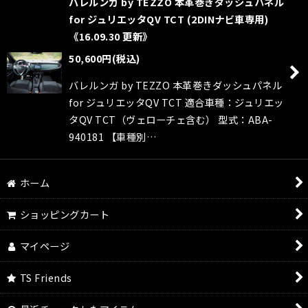
バレルンガ by TEZZO 本革巻きダッシュパネル
for ジュリエッタQV TCT (2DINナビ車専用)
《16.09.30 更新》
50,600
円
(税込)
バレルンガ by TEZZO 本革巻きダッシュパネル
for ジュリエッタQV TCT 適合車種：ジュリエッ
タQV TCT（ヴェローチェ含む） 型式：ABA-
940181 【車種別…
ホーム
ショッピングカート
マイページ
TS Friends