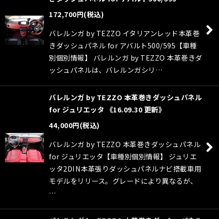
172,700
円
(税込)
バレルンガ by TEZZO イタリアンレッド本革巻
きダッシュパネル for アバルト500/595【車種
別個別情報】 バレルンガ by TEZZO 本革巻きダ
ッシュパネルは、バレルンガシリ…
バレルンガ by TEZZO 本革巻きダッシュパネル
for ジュリエッタ 《16.09.30 更新》
44,000
円
(税込)
バレルンガ by TEZZO 本革巻きダッシュパネル
for ジュリエッタ【車種別個別情報】 ジュリエ
ッタ2DIN本革張りダッシュパネルナビ搭載車用
モデルをリリース。グレードにより異なるが、
…