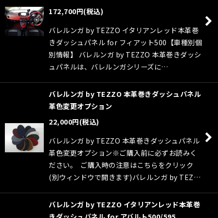
絞り込む
172,700
円
(税込)
バレルンガ by TEZZO イタリアンレッド本革巻
きダッシュパネル for フィアット500【車種別個
別情報】 バレルンガ by TEZZO 本革巻きダッシ
ュパネルは、バレルンガシリーズに…
バレルンガ by TEZZO 本革巻きダッシュパネル
革色変更オプション
22,000
円
(税込)
バレルンガ by TEZZO 本革巻きダッシュパネル
革色変更オプション※ご購入前に必ずお読みく
ださい。 ご購入時の注意はこちらをクリック
(別ウィンドウで開きます)バレルンガ by TEZ…
バレルンガ by TEZZO イタリアンレッド本革巻
きダッシュパネル for アバルト500/595