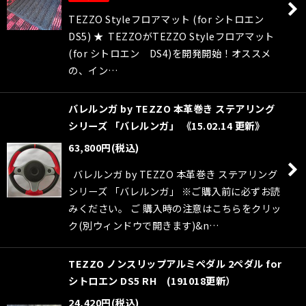
TEZZO Styleフロアマット (for シトロエン
DS5) ★ TEZZOがTEZZO Styleフロアマット
(for シトロエン DS4)を開発開始！オススメ
の、イン…
バレルンガ by TEZZO 本革巻き ステアリング
シリーズ 「バレルンガ」 《15.02.14 更新》
63,800
円
(税込)
バレルンガ by TEZZO 本革巻き ステアリング
シリーズ 「バレルンガ」 ※ご購入前に必ずお読
みください。 ご 購入時の注意はこちらをクリッ
ク(別ウィンドウで開きます)&n…
TEZZO ノンスリップアルミペダル 2ペダル for
シトロエン DS5 RH (191018更新）
24,420
円
(税込)