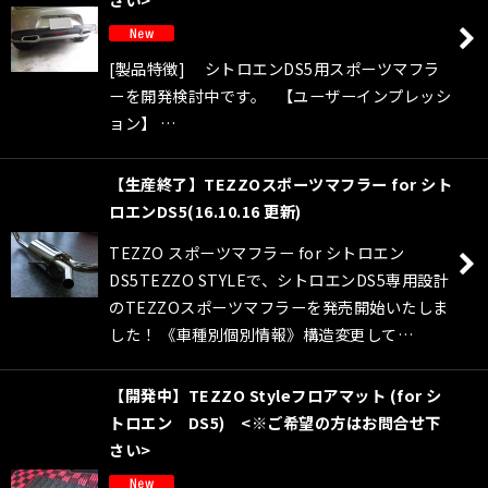
[製品特徴] シトロエンDS5用スポーツマフラ
ーを開発検討中です。 【ユーザーインプレッシ
ョン】 …
【生産終了】TEZZOスポーツマフラー for シト
ロエンDS5(16.10.16 更新)
TEZZO スポーツマフラー for シトロエン
DS5TEZZO STYLEで、シトロエンDS5専用設計
のTEZZOスポーツマフラーを発売開始いたしま
した！ 《車種別個別情報》構造変更して…
【開発中】TEZZO Styleフロアマット (for シ
トロエン DS5) <※ご希望の方はお問合せ下
さい>