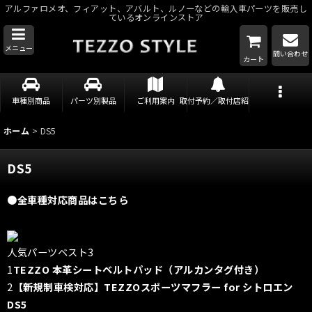
アルファロメオ、フィアット、アバルト、ルノーなどの輸入車パーツを販売し
ているオンラインストア
メニュー
問い合わせ
カート
車種別商品
パーツ別製品
ご利用案内
取付予約／取付店紹介
ホーム
>
DS5
DS5
●全車種対応商品はこちら
人気パーツベスト3
1
TEZZO 本革シートベルトパッド（アルカンタグ付き）
2
【新規制車検対応】TEZZOスポーツマフラー for シトロエン
DS5