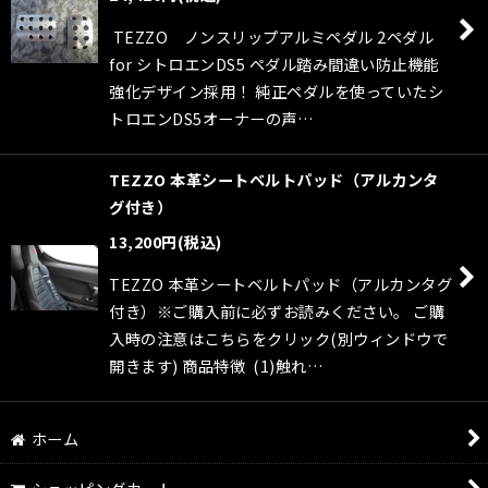
TEZZO ノンスリップアルミペダル 2ペダル
for シトロエンDS5 ペダル踏み間違い防止機能
強化デザイン採用！ 純正ペダルを使っていたシ
トロエンDS5オーナーの声…
TEZZO 本革シートベルトパッド（アルカンタ
グ付き）
13,200
円
(税込)
TEZZO 本革シートベルトパッド（アルカンタグ
付き）※ご購入前に必ずお読みください。 ご購
入時の注意はこちらをクリック(別ウィンドウで
開きます) 商品特徴 (1)触れ…
ホーム