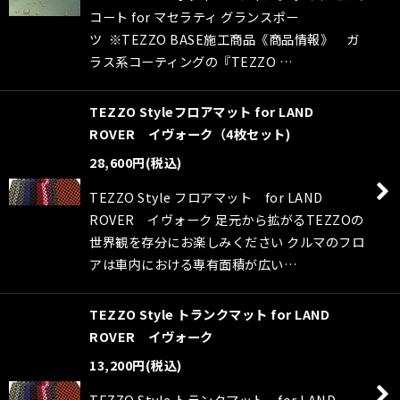
コート for マセラティ グランスポー
ツ ※TEZZO BASE施工商品《商品情報》 ガ
ラス系コーティングの『TEZZO …
TEZZO Styleフロアマット for LAND
ROVER イヴォーク（4枚セット)
28,600
円
(税込)
TEZZO Style フロアマット for LAND
ROVER イヴォーク 足元から拡がるTEZZOの
世界観を存分にお楽しみください クルマのフロ
アは車内における専有面積が広い…
TEZZO Style トランクマット for LAND
ROVER イヴォーク
13,200
円
(税込)
TEZZO Style トランクマット for LAND