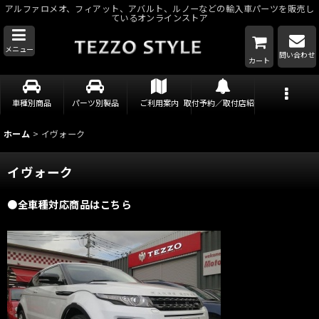
アルファロメオ、フィアット、アバルト、ルノーなどの輸入車パーツを販売し
ているオンラインストア
メニュー
問い合わせ
カート
車種別商品
パーツ別製品
ご利用案内
取付予約／取付店紹介
ホーム
>
イヴォーク
イヴォーク
●全車種対応商品はこちら