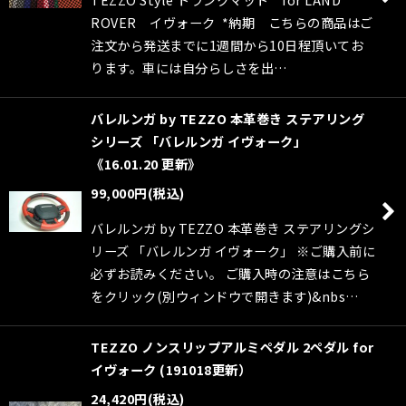
ROVER イヴォーク *納期 こちらの商品はご
注文から発送までに1週間から10日程頂いてお
ります。車には自分らしさを出…
バレルンガ by TEZZO 本革巻き ステアリング
シリーズ 「バレルンガ イヴォーク」
《16.01.20 更新》
99,000
円
(税込)
バレルンガ by TEZZO 本革巻き ステアリングシ
リーズ 「バレルンガ イヴォーク」 ※ご購入前に
必ずお読みください。 ご購入時の注意はこちら
をクリック(別ウィンドウで開きます)&nbs…
TEZZO ノンスリップアルミペダル 2ペダル for
イヴォーク (191018更新）
24,420
円
(税込)