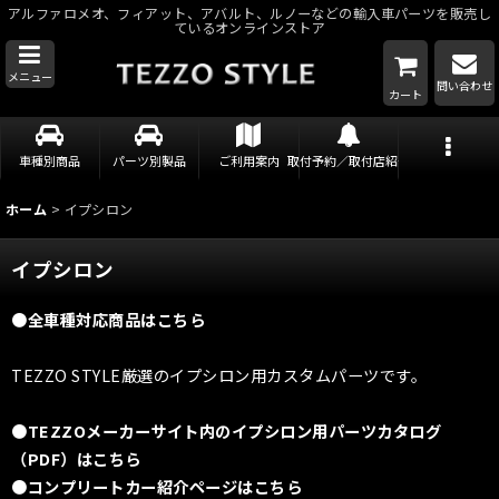
アルファロメオ、フィアット、アバルト、ルノーなどの輸入車パーツを販売し
ているオンラインストア
メニュー
問い合わせ
カート
車種別商品
パーツ別製品
ご利用案内
取付予約／取付店紹介
ホーム
>
イプシロン
イプシロン
●全車種対応商品はこちら
TEZZO STYLE厳選のイプシロン用カスタムパーツです。
●TEZZOメーカーサイト内のイプシロン用パーツカタログ
（PDF）はこちら
●コンプリートカー紹介ページはこちら