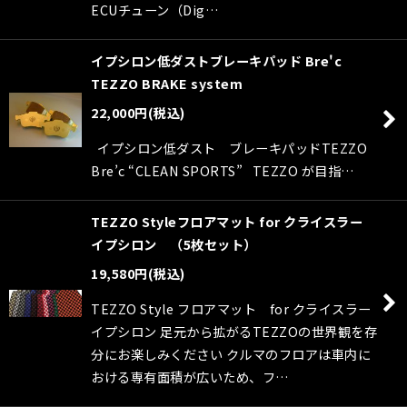
ECUチューン（Dig…
イプシロン低ダストブレーキパッド Bre'c
TEZZO BRAKE system
22,000
円
(税込)
イプシロン低ダスト ブレーキパッドTEZZO
Bre’c “CLEAN SPORTS” TEZZO が目指…
TEZZO Styleフロアマット for クライスラー
イプシロン （5枚セット）
19,580
円
(税込)
TEZZO Style フロアマット for クライスラー
イプシロン 足元から拡がるTEZZOの世界観を存
分にお楽しみください クルマのフロアは車内に
おける専有面積が広いため、フ…