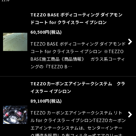
表示数
:
TEZZO BASE ボディコーティング ダイアモン
並び順
:
ドコート for クライスラー イプシロン
60,500
円
(税込)
絞り込む
TEZZO BASE ボディコーティング ダイアモンド
コート for クライスラー イプシロン ※TEZZO
BASE施工商品《商品情報》 ガラス系コーティ
ングの『TEZZO B…
TEZZOカーボンエアインテークシステム クラ
イスラー イプシロン
89,100
円
(税込)
TEZZO カーボンエアインテークシステム リト
ル for クライスラー イプシロンTEZZOカーボン
エアインテークシステムは、センターインテー
ク構造を採用した布フィルター式エアクリーナ