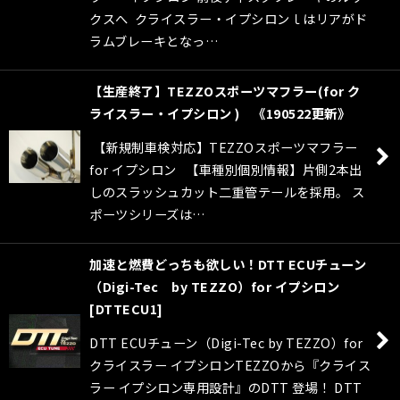
クスへ クライスラー・イプシロンｌはリアがド
ラムブレーキとなっ…
【生産終了】TEZZOスポーツマフラー(for ク
ライスラー・イプシロン ) 《190522更新》
【新規制車検対応】TEZZOスポーツマフラー
for イプシロン 【車種別個別情報】片側2本出
しのスラッシュカット二重管テールを採用。 ス
ポーツシリーズは…
加速と燃費どっちも欲しい！DTT ECUチューン
（Digi-Tec by TEZZO）for イプシロン
[
DTTECU1
]
DTT ECUチューン（Digi-Tec by TEZZO）for
クライスラー イプシロンTEZZOから『クライス
ラー イプシロン専用設計』のDTT 登場！ DTT