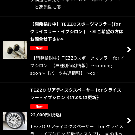
ーと遮熱性に優…
【開発検討中】TEZZOスポーツマフラー(for
クライスラー・イプシロン ) <※ご希望の方は
お問合せ下さい>
【開発検討中】TEZZOスポーツマフラー for イ
プシロン 【車種別個別情報】 〜coming
soon〜【パーツ共通情報】 〜co…
TEZZO リアディスクスペーサー for クライス
ラー・イプシロン《17.03.13更新》
22,000
円
(税込)
TEZZO リアディスクスペーサー for クライス
ラー・イプシロン 前後ディスクブレーキのルッ