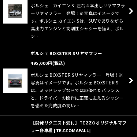
ポルシェ カイエン S 左右４本出しリヤマフラ
ーリヤマフラー 登場！※写真はイメージで
す。ポルシェ カイエン Sは、SUVでありながら
高出力エンジンと高剛性シャシーを備え、ポル
シ…
ポルシェ BOXSTER Sリヤマフラー
495,000
円
(税込)
ポルシェ BOXSTER Sリヤマフラー 登場！※
写真はイメージです。ポルシェ BOXSTER S
は、ミッドシップならではの優れたバランス
と、ドライバーの操作に正確に応えるシャシー
を備えた完成度の高い…
【開発リクエスト受付】TEZZOオリジナルマフ
ラー各車種
[
TEZZOMAFALL
]