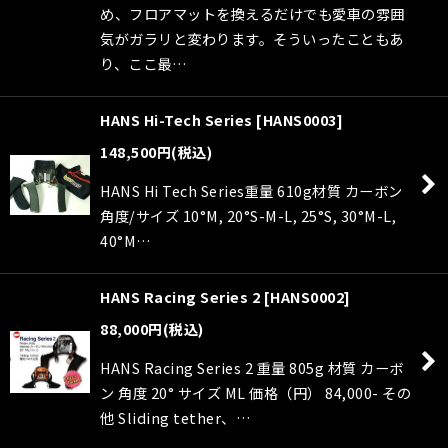
め、フロアマットを換えるだけでも愛車の雰囲
気がガラリと変わります。そういったこともあ
り、ここ最…
HANS Hi-Tech Series
[
HANS0003
]
148,500
円
(税込)
HANS Hi Tech Series重量 610g材質 カーボン
角度/サイズ 10°M, 20°S-M-L, 25°S, 30°M-L,
40°M…
HANS Racing Series 2
[
HANS0002
]
88,000
円
(税込)
HANS Racing Series 2 重量 805g 材質 カーボ
ン 角度 20° サイズ ML 価格（円） 84,000- その
他 Sliding tether、…