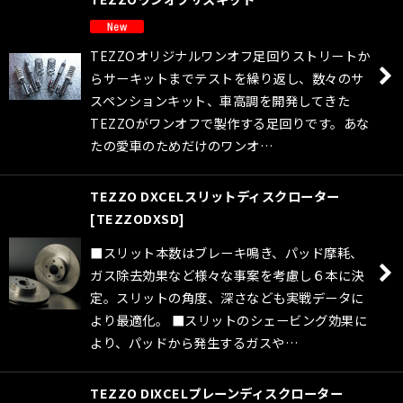
TEZZOオリジナルワンオフ足回りストリートか
らサーキットまでテストを繰り返し、数々のサ
スペンションキット、車高調を開発してきた
TEZZOがワンオフで製作する足回りです。あな
たの愛車のためだけのワンオ…
TEZZO DXCELスリットディスクローター
[
TEZZODXSD
]
■スリット本数はブレーキ鳴き、パッド摩耗、
ガス除去効果など様々な事案を考慮し６本に決
定。スリットの角度、深さなども実戦データに
より最適化。 ■スリットのシェービング効果に
より、パッドから発生するガスや…
TEZZO DIXCELプレーンディスクローター