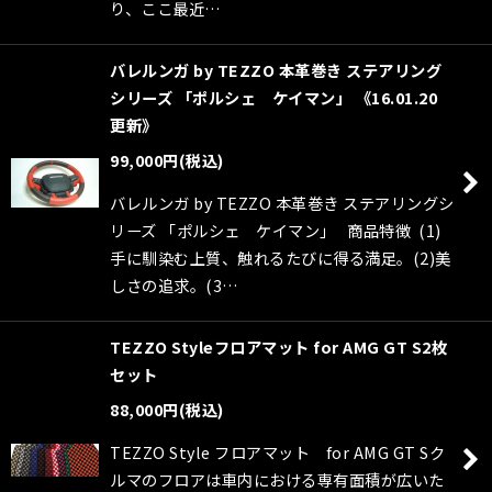
り、ここ最近…
バレルンガ by TEZZO 本革巻き ステアリング
シリーズ 「ポルシェ ケイマン」 《16.01.20
更新》
99,000
円
(税込)
バレルンガ by TEZZO 本革巻き ステアリングシ
リーズ 「ポルシェ ケイマン」 商品特徴 (1)
手に馴染む上質、触れるたびに得る満足。(2)美
しさの追求。(3…
TEZZO Styleフロアマット for AMG GT S2枚
セット
88,000
円
(税込)
TEZZO Style フロアマット for AMG GT Sク
ルマのフロアは車内における専有面積が広いた