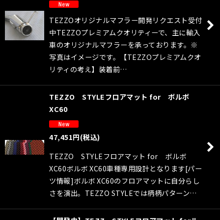
TEZZOオリジナルマフラー開発リクエスト受付
中TEZZOプレミアムクオリティーで、主に輸入
車のオリジナルマフラーを承っております。※
写真はイメージです。【TEZZOプレミアムクオ
リティの考え】装着前…
TEZZO STYLEフロアマット for ボルボ
XC60
47,451
円
(税込)
TEZZO STYLEフロアマット for ボルボ
XC60ボルボ XC60車種専用設計となります[パー
ツ情報]ボルボ XC60のフロアマットに自分らし
さを演出。TEZZO STYLEでは柄柄パターン…