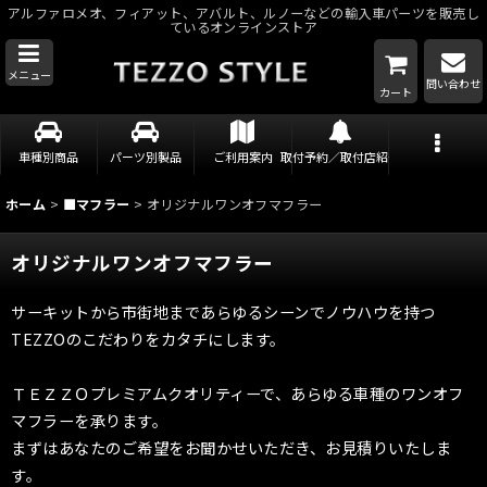
アルファロメオ、フィアット、アバルト、ルノーなどの輸入車パーツを販売し
ているオンラインストア
メニュー
問い合わせ
カート
車種別商品
パーツ別製品
ご利用案内
取付予約／取付店紹介
ホーム
>
■マフラー
>
オリジナルワンオフマフラー
オリジナルワンオフマフラー
サーキットから市街地まであらゆるシーンでノウハウを持つ
TEZZOのこだわりをカタチにします。
ＴＥＺＺＯプレミアムクオリティーで、あらゆる車種のワンオフ
マフラーを承ります。
まずはあなたのご希望をお聞かせいただき、お見積りいたしま
す。