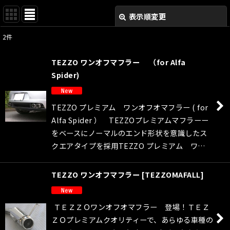
表示順変更
閉じる
2
件
表示数
:
TEZZO ワンオフマフラー （for Alfa
並び順
:
Spider)
絞り込む
TEZZO プレミアム ワンオフオマフラー ( for
Alfa Spider ） TEZZOプレミアムマフラーー
をベースにノーマルのエンド形状を意識したス
クエアタイプを採用TEZZO プレミアム ワ…
TEZZO ワンオフマフラー
[
TEZZOMAFALL
]
ＴＥＺＺＯワンオフオマフラー 登場！ＴＥＺ
ＺＯプレミアムクオリティーで、あらゆる車種の