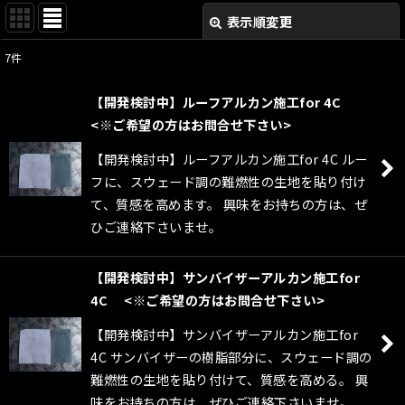
表示順変更
閉じる
7
件
表示数
:
【開発検討中】ルーフアルカン施工for 4C
並び順
:
<※ご希望の方はお問合せ下さい>
【開発検討中】ルーフアルカン施工for 4C ルー
絞り込む
フに、スウェード調の難燃性の生地を貼り付け
て、質感を高めます。 興味をお持ちの方は、ぜ
ひご連絡下さいませ。
【開発検討中】サンバイザーアルカン施工for
4C <※ご希望の方はお問合せ下さい>
【開発検討中】サンバイザーアルカン施工for
4C サンバイザーの樹脂部分に、スウェード調の
難燃性の生地を貼り付けて、質感を高める。 興
味をお持ちの方は、ぜひご連絡下さいませ。