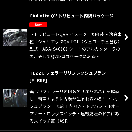
Giulietta QV トリビュート内装パッケージ
〜トリビュートQVをイメージした内装〜 適合車
種：ジュリエッタQV TCT（ヴェローチェ含む）
型式：ABA-940181 シートのアルカンターラの
黒、そしてQVのロゴマークにある…
TEZZO フェラーリリフレッシュプラン
[
F_REF
]
美しいフェラーリの内装の「ネバネバ」を解消
し、新車のように内装が生まれ変わるリフレッ
シュプラン。 ＜施工内容＞・ドアハンドルオー
プナー・ロックスイッチ・運転席左のドアにあ
るスイッチ類（ASR…