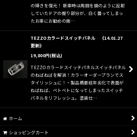
の輝きを復元！ 新車時は周囲を鏡のように反射
していたドアの握り部分が、白く曇ってしまっ
たお車にお勧めの施…
TEZZOカラードスイッチパネル 《14.01.27
更新》
19,800
円
(税込)
TEZZOカラードスイッチパネルスイッチパネル
のねばねばを解消！カラーオーダープランでス
タイリッシュに！・製品概要経年劣化で表面が
ねばねば、ベトベトになってしまったスイッチ
パネルをリフレッシュ。塗装仕…
ホーム
ショッピングカート