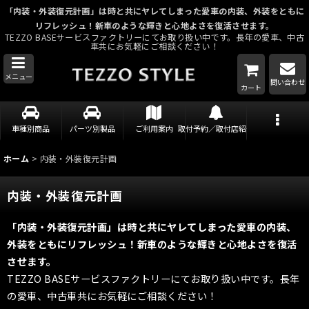
「内装・外装復元計画」は時と共にヤレてしまった愛車の内装、外装をともに
リフレッシュ！新車のような輝きと心地よさを復活させます。
TEZZO BASEサービスファクトリーにてお取り扱い中です。長年の愛車、中古
車共にお気軽にご相談ください！
メニュー
問い合わせ
カート
車種別商品
パーツ別製品
ご利用案内
取付予約／取付店紹介
ホーム
>
内装・外装復元計画
内装・外装復元計画
「内装・外装復元計画」は時と共にヤレてしまった愛車の内装、
外装をともにリフレッシュ！新車のような輝きと心地よさを復活
させます。
TEZZO BASEサービスファクトリーにてお取り扱い中です。長年
の愛車、中古車共にお気軽にご相談ください！