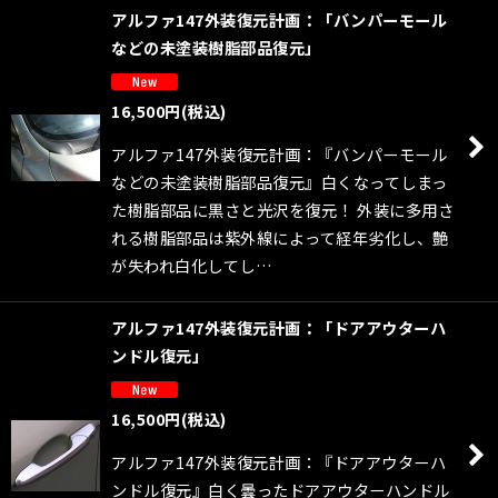
アルファ147外装復元計画：「バンパーモール
などの未塗装樹脂部品復元」
16,500
円
(税込)
アルファ147外装復元計画：『バンパーモール
などの未塗装樹脂部品復元』白くなってしまっ
た樹脂部品に黒さと光沢を復元！ 外装に多用さ
れる樹脂部品は紫外線によって経年劣化し、艶
が失われ白化してし…
アルファ147外装復元計画：「ドアアウターハ
ンドル復元」
16,500
円
(税込)
アルファ147外装復元計画：『ドアアウターハ
ンドル復元』白く曇ったドアアウターハンドル