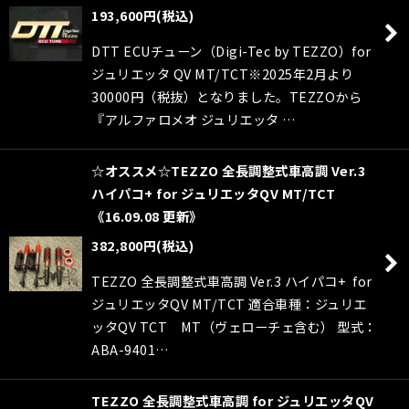
193,600
円
(税込)
DTT ECUチューン（Digi-Tec by TEZZO）for
ジュリエッタ QV MT/TCT※2025年2月より
30000円（税抜）となりました。TEZZOから
『アルファロメオ ジュリエッタ …
☆オススメ☆TEZZO 全長調整式車高調 Ver.3
ハイパコ+ for ジュリエッタQV MT/TCT
《16.09.08 更新》
382,800
円
(税込)
TEZZO 全長調整式車高調 Ver.3 ハイパコ+ for
ジュリエッタQV MT/TCT 適合車種：ジュリエ
ッタQV TCT MT（ヴェローチェ含む） 型式：
ABA-9401…
TEZZO 全長調整式車高調 for ジュリエッタQV