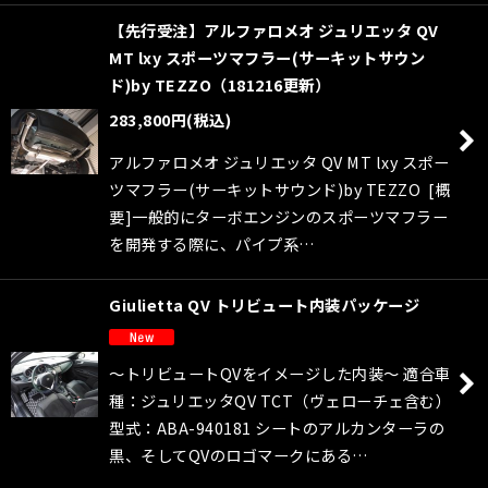
【先行受注】アルファロメオ ジュリエッタ QV
MT lxy スポーツマフラー(サーキットサウン
ド)by TEZZO（181216更新）
283,800
円
(税込)
アルファロメオ ジュリエッタ QV MT lxy スポー
ツマフラー(サーキットサウンド)by TEZZO [概
要]一般的にターボエンジンのスポーツマフラー
を開発する際に、パイプ系…
Giulietta QV トリビュート内装パッケージ
〜トリビュートQVをイメージした内装〜 適合車
種：ジュリエッタQV TCT（ヴェローチェ含む）
型式：ABA-940181 シートのアルカンターラの
黒、そしてQVのロゴマークにある…