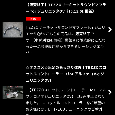
【販売終了】TEZZOサーキットサウンドマフラ
ー for ジュリエッタQV《15.12.01 更新》
TEZZOサーキットサウンドマフラー for ジュリ
エッタQV※こちらの商品は、販売終了で
す 【車種別個別情報】排気音に徹底的にこだわ
った一品競技専用だからできるレーシングエキ
ゾ…
☆オススメ☆出足のもっさり改善！TEZZOスロ
ットルコントローラー （for アルファロメオジ
ュリエッタQV)
【TEZZOスロットルコントローラー for アル
ファロメオジュリエッタQV】は販売中止となり
ました。 スロットルコントローラ―をご希望の
お客様には、DTT-ECUチューニングのご検討