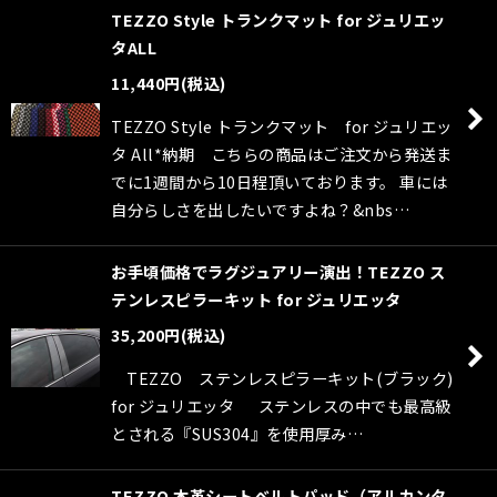
TEZZO Style トランクマット for ジュリエッ
タALL
11,440
円
(税込)
TEZZO Style トランクマット for ジュリエッ
タ All*納期 こちらの商品はご注文から発送ま
でに1週間から10日程頂いております。 車には
自分らしさを出したいですよね？&nbs…
お手頃価格でラグジュアリー演出！TEZZO ス
テンレスピラーキット for ジュリエッタ
35,200
円
(税込)
TEZZO ステンレスピラーキット(ブラック)
for ジュリエッタ ステンレスの中でも最高級
とされる『SUS304』を使用厚み…
TEZZO 本革シートベルトパッド（アルカンタ