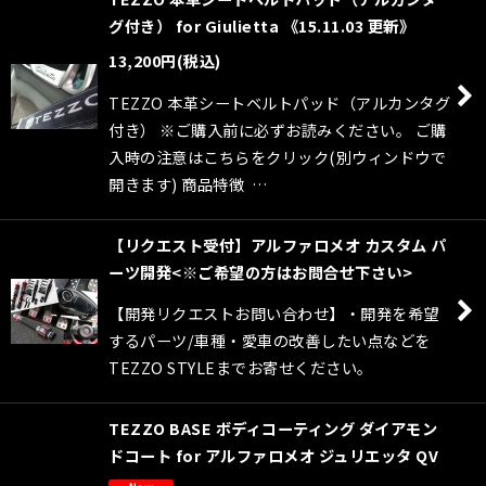
グ付き） for Giulietta 《15.11.03 更新》
13,200
円
(税込)
TEZZO 本革シートベルトパッド（アルカンタグ
付き） ※ご購入前に必ずお読みください。 ご購
入時の注意はこちらをクリック(別ウィンドウで
開きます) 商品特徴 …
【リクエスト受付】アルファロメオ カスタム パ
ーツ開発<※ご希望の方はお問合せ下さい>
【開発リクエストお問い合わせ】・開発を希望
するパーツ/車種・愛車の改善したい点などを
TEZZO STYLEまでお寄せください。
TEZZO BASE ボディコーティング ダイアモン
ドコート for アルファロメオ ジュリエッタ QV