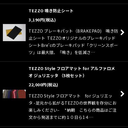
TEZZO 鳴き防止シート
3,190
円
(税込)
TEZZO ブレーキパット（BRAKEPAD) 鳴き防
止シート TEZZOオリジナルのブレーキパッド
シートBre'cのブレーキパッド「クリーンスポー
ツ」は最大限、「鳴き」を低減さ…
TEZZO Style フロアマット for アルファロメ
オ ジュリエッタ （5枚セット）
22,000
円
(税込)
TEZZO Style フロアマット for ジュリエッ
タ -足元から拡がるTEZZOの世界観を存分にお
楽しみください- *納期 こちらの商品はご注
文から発送までに約１０日ら1４…