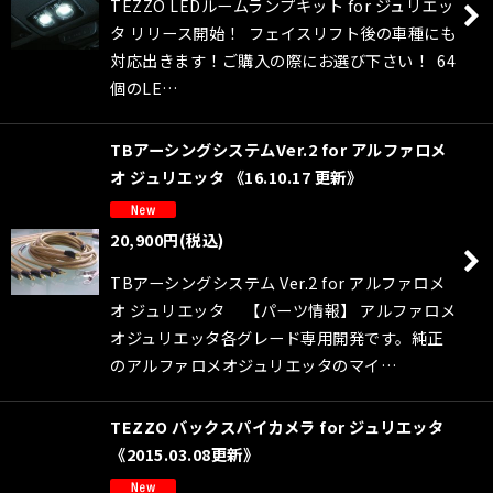
TEZZO LEDルームランプキット for ジュリエッ
タ リリース開始！ フェイスリフト後の車種にも
対応出きます！ご購入の際にお選び下さい！ 64
個のLE…
TBアーシングシステムVer.2 for アルファロメ
オ ジュリエッタ 《16.10.17 更新》
20,900
円
(税込)
TBアーシングシステム Ver.2 for アルファロメ
オ ジュリエッタ 【パーツ情報】 アルファロメ
オジュリエッタ各グレード専用開発です。純正
のアルファロメオジュリエッタのマイ…
TEZZO バックスパイカメラ for ジュリエッタ
《2015.03.08更新》