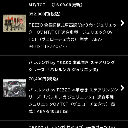
MT/TCT 《16.09.08 更新》
352,000
円
(税込)
TEZZO 全長調整式車高調 Ver.3 for ジュリエッ
タ QV MT/TCT 適合車種：ジュリエッタQV
TCT（ヴェローチェ含む） 型式：ABA-
940181 TEZZOが…
バレルンガ by TEZZO 本革巻き ステアリング
シリーズ 「バレルンガ ジュリエッタ」
70,400
円
(税込)
バレルンガ by TEZZO 本革巻き ステアリングシ
リーズ 「バレルンガ ジュリエッタ」 適合車種：
ジュリエッタQV TCT（ヴェローチェ含む） 型
式：ABA-940181 &n…
TEZZO バレルンガ サイドブレーキブーツ for