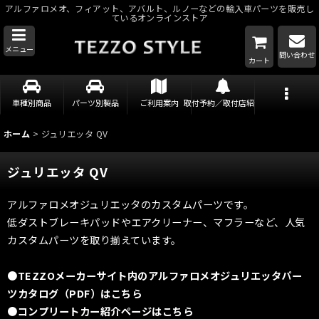
アルファロメオ、フィアット、アバルト、ルノーなどの輸入車パーツを販売し
ているオンラインストア
メニュー
問い合わせ
カート
車種別商品
パーツ別製品
ご利用案内
取付予約／取付店紹介
ホーム
>
ジュリエッタ QV
ジュリエッタ QV
アルファロメオジュリエッタのカスタムパーツです。
低ダストブレーキパッドやエアクリーナー、マフラーなど、人気
カスタムパーツを取り揃えています。
●TEZZOメーカーサイト内のアルファロメオジュリエッタパー
ツカタログ（PDF）はこちら
●コンプリートカー紹介ページはこちら