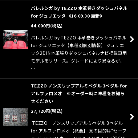
バレルンガ by TEZZO 本革巻きダッシュパネル
for ジュリエッタ 《16.09.30 更新》
44,000
円
(税込)
バレルンガ by TEZZO 本革巻きダッシュパネル
for ジュリエッタ【車種別個別情報】 ジュリエ
ッタ2DIN本革張りダッシュパネルナビ搭載車用
モデルをリリース。グレードにより異なるが、
…
TEZZO ノンスリップアルミペダル 3ペダル for
アルファロメオ ※オーダー時に車種をお知ら
せください
27,720
円
(税込)
TEZZO ノンスリップアルミペダル 3ペダル
for アルファロメオ【概要】 真の目的は“セーフ