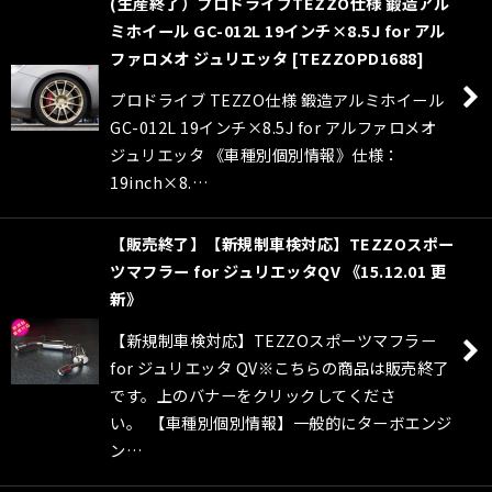
(生産終了）プロドライブTEZZO仕様 鍛造アル
ミホイール GC-012L 19インチ×8.5J for アル
ファロメオ ジュリエッタ
[
TEZZOPD1688
]
プロドライブ TEZZO仕様 鍛造アルミホイール
GC-012L 19インチ×8.5J for アルファロメオ
ジュリエッタ 《車種別個別情報》仕様：
19inch×8.…
【販売終了】【新規制車検対応】TEZZOスポー
ツマフラー for ジュリエッタQV 《15.12.01 更
新》
【新規制車検対応】TEZZOスポーツマフラー
for ジュリエッタ QV※こちらの商品は販売終了
です。上のバナーをクリックしてくださ
い。 【車種別個別情報】一般的にターボエンジ
ン…