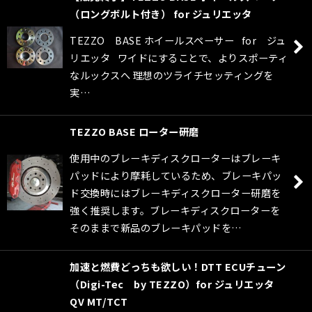
（ロングボルト付き） for ジュリエッタ
TEZZO BASE ホイールスペーサー for ジュ
リエッタ ワイドにすることで、よりスポーティ
なルックスへ 理想のツライチセッティングを
実…
TEZZO BASE ローター研磨
使用中のブレーキディスクローターはブレーキ
パッドにより摩耗しているため、ブレーキパッ
ド交換時にはブレーキディスクローター研磨を
強く推奨します。ブレーキディスクローターを
そのままで新品のブレーキパッドを…
加速と燃費どっちも欲しい！DTT ECUチューン
（Digi-Tec by TEZZO）for ジュリエッタ
QV MT/TCT