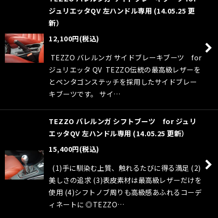
ジュリエッタQV 左ハンドル専用 (14.05.25 更
新）
12,100
円
(税込)
TEZZO バレルンガ サイドブレーキブーツ for
ジュリエッタ QV TEZZO伝統の最高級レザーを
とペンタゴンステッチを採用したサイドブレー
キブーツです。 サイ…
TEZZO バレルンガ シフトブーツ for ジュリ
エッタQV 左ハンドル専用 (14.05.25 更新）
15,400
円
(税込)
(1)手に馴染む上質、触れるたびに得る満足 (2)
美しさの追求 (3)表皮素材は最高級レザーだけを
使用 (4)シフトノブ周りも高級感あふれるコーデ
ィネートに ◎TEZZO…