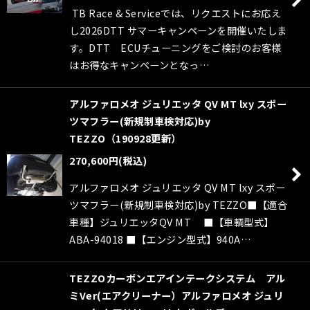
TB Race & Serviceでは、リクエストにお応え
し2026DTT サマーキャンペーンを開催いたしま
す。DTT ECUチューニングをご検討のお客様
はお得なキャンペーンとなっ…
アルファロメオ ジュリエッタ QV MT lxy スポー
ツマフラー(新規制車検対応)by
TEZZO（190928更新）
270,600
円
(税込)
アルファロメオ ジュリエッタ QV MT lxy スポー
ツマフラー(新規制車検対応)by TEZZO■【適合
車種】ジュリエッタQV MT ■【車輌型式】
ABA-94018 ■【エンジン型式】940A…
TEZZOカーボンエアインテークシステム アル
ミVer(エアクリーナー）アルファロメオ ジュリ