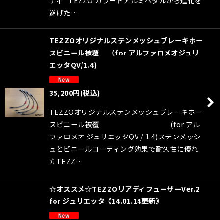
ティ” TEZZO カラードアルミペダルから進化を
遂げた…
TEZZOオリジナルステンメッシュブレーキホー
スビニール被覆 （for アルファロメオジュリ
エッタQV/1.4)
35,200
円
(税込)
TEZZOオリジナルステンメッシュブレーキホー
スビニール被覆 (for アル
ファロメオ ジュリエッタQV / 1.4)ステンメッシ
ュとビニールコーティング効果で耐久性に優れ
たTEZZ…
☆オススメ☆TEZZOリアディフューザーVer.2
for ジュリエッタ《14.01.14更新》