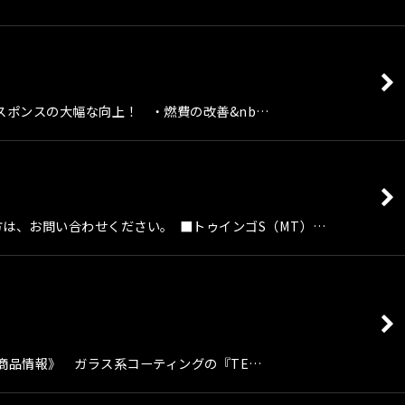
スポンスの大幅な向上！ ・燃費の改善&nb…
の方は、お問い合わせください。 ■トゥインゴS（MT）…
商品 《商品情報》 ガラス系コーティングの『TE…