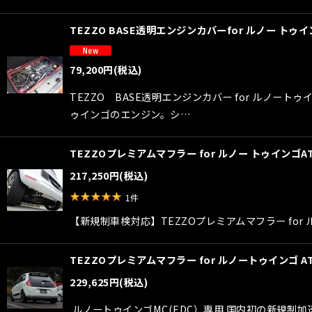
TEZZO BASE透明エンジンカバーfor ルノー トゥ
79,200
円
(税込)
TEZZO BASE透明エンジンカバー for ル
ゥインゴのエンジン。シ…
TEZZOプレミアムマフラー for ルノー トゥインゴA
217,250
円
(税込)
1
件
【新規制車検対応】TEZZOプレミアムマフラー for 
TEZZOプレミアムマフラー for ルノートゥインゴ A
229,625
円
(税込)
ルノートゥインゴMC(EDC）専用 国内初の新規