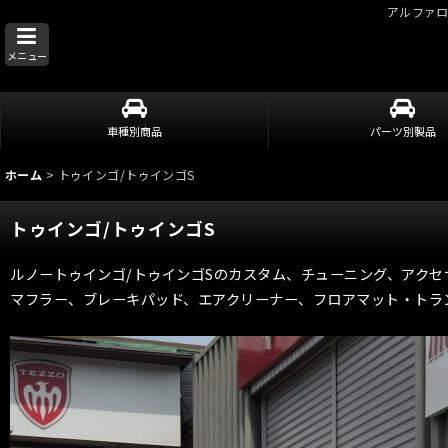
アルファ
メニュー
車種別商品
パーツ別製品
ホーム
>
トゥインゴ/トゥインゴS
トゥインゴ/トゥインゴS
ルノートゥインゴ/トゥインゴSのカスタム、チューニング、アク
マフラー、ブレーキパッド、エアクリーナー、フロアマット・トラ