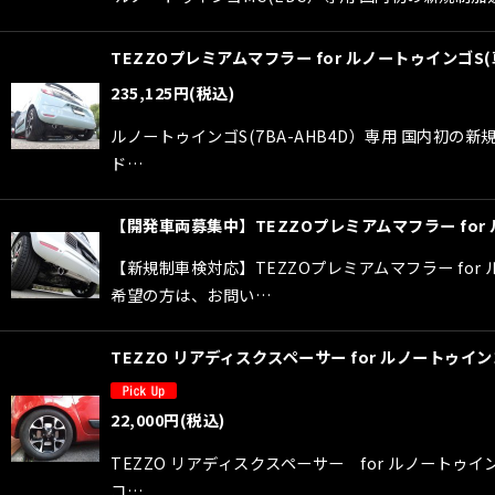
TEZZOプレミアムマフラー for ルノートゥインゴS(
235,125
円
(税込)
ルノートゥインゴS(7BA-AHB4D）専用 国内
ド…
【開発車両募集中】TEZZOプレミアムマフラー for
【新規制車検対応】TEZZOプレミアムマフラー fo
希望の方は、お問い…
TEZZO リアディスクスペーサー for ルノートゥイ
22,000
円
(税込)
TEZZO リアディスクスペーサー for ルノー
コ…