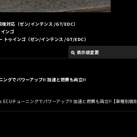
C前後対応（ゼン/インテンス /GT/EDC）
ゥインゴ
ノー トゥインゴ（ゼン/インテンス /GT/EDC）
表示順変更
Uチューニングでパワーアップ!! 加速と燃費も両立!!
.1.6 Digi-Tec ECUチューニングでパワーアップ!! 加速と燃費も両立!!【
絞り込む