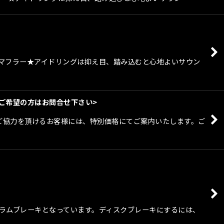
対応マフラー★アイドリングは抑え目、踏み込むと心地よいサウン
<※ご希望の方はお問合せ下さい>
出のご協力を頂けるお客様には、特別価格にてご案内いたします。ご
がドラムブレーキとなっています。ディスクブレーキにするには、