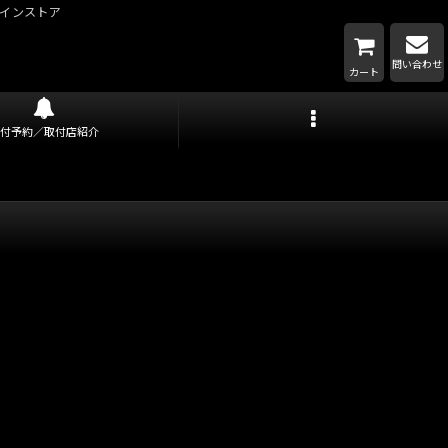
インストア
問い合わせ
カート
取付予約／取付店紹介