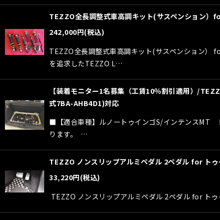
TEZZO全長調整式車高調キット(サスペンション）f
242,000
円
(税込)
TEZZO全長調整式車高調キット(サスペンション）
を追求したTEZZO L…
【装着モニター1名募集（工賃10％割引適用）/TEZZ
式7BA-AHB4D1)対応
■【適合車種】ルノートゥインゴS/インテンスMT 
ります。 …
TEZZO ノンスリップアルミペダル 2ペダル for トゥイ
33,220
円
(税込)
TEZZO ノンスリップアルミペダル 2ペダル f