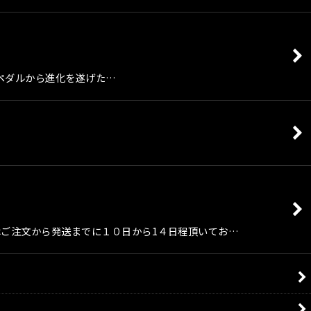
ルミペダルから進化を遂げた…
らの商品はご注文から発送までに１０日から1４日程頂いてお…