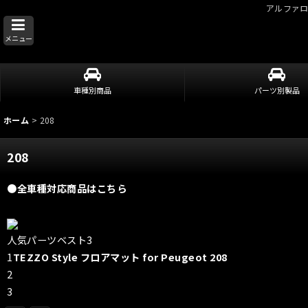
アルファ
メニュー
車種別商品
パーツ別製品
ホーム
>
208
208
●全車種対応商品はこちら
人気パーツベスト3
1
TEZZO Style フロアマット for Peugeot 208
2
3