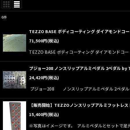
6
件
表示数
:
TEZZO BASE ボディコーティング ダイアモンドコート 
並び順
:
71,500
円
(税込)
TEZZO BASE ボディコーティング ダイアモンドコート
プジョー208 ノンスリップアルミペダル 2ペダル by 
24,420
円
(税込)
プジョー208 ノンスリップアルミペダル 2ペダル 
【販売開始】TEZZOノンスリップアルミフットレストfo
15,400
円
(税込)
※写真はイメージです。 アルミペダルとセットで足元に