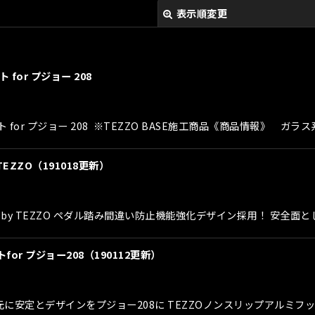
表示順変更
for プジョー 208
 for プジョー 208 ※TEZZO BASE施工商品《商品情報》 ガラ
絞り込む
TEZZO（191018更新）
by TEZZO ペダル踏み間違い防止機能強化デザイン採用！ 安全
r プジョー208（190112更新）
安定とデザインをプジョー208に TEZZOノンスリップアルミフットレ