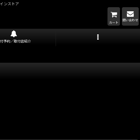
インストア
問い合わせ
カート
取付予約／取付店紹介